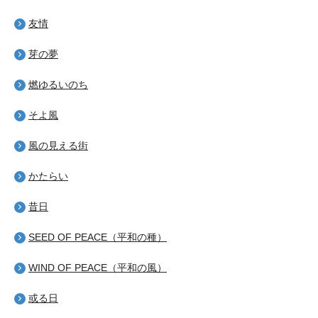
友情
芽の夢
燃ゆるいのち
そよ風
風の見える街
かたらい
昔日
SEED OF PEACE（平和の種）
WIND OF PEACE（平和の風）
或る日