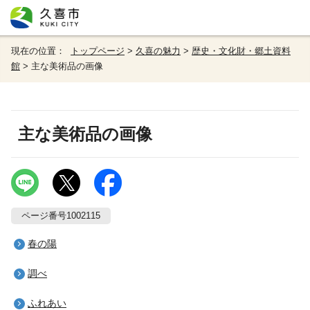
現在の位置：
トップページ
>
久喜の魅力
>
歴史・文化財・郷土資料
館
> 主な美術品の画像
主な美術品の画像
ページ番号1002115
春の陽
調べ
ふれあい