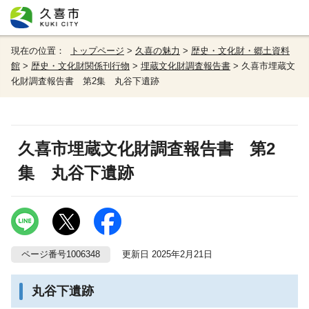
現在の位置：
トップページ
>
久喜の魅力
>
歴史・文化財・郷土資料
館
>
歴史・文化財関係刊行物
>
埋蔵文化財調査報告書
> 久喜市埋蔵文
化財調査報告書 第2集 丸谷下遺跡
久喜市埋蔵文化財調査報告書 第2
集 丸谷下遺跡
ページ番号1006348
更新日 2025年2月21日
丸谷下遺跡