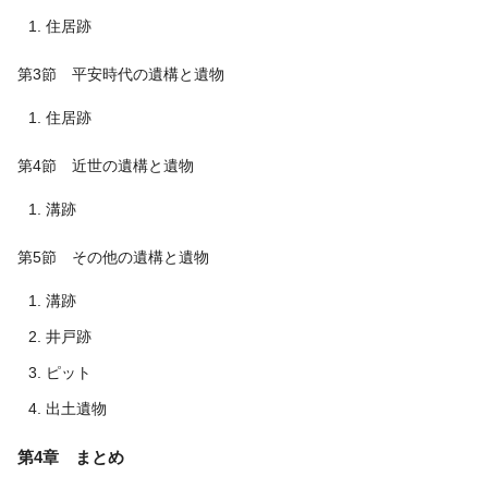
住居跡
第3節 平安時代の遺構と遺物
住居跡
第4節 近世の遺構と遺物
溝跡
第5節 その他の遺構と遺物
溝跡
井戸跡
ピット
出土遺物
第4章 まとめ