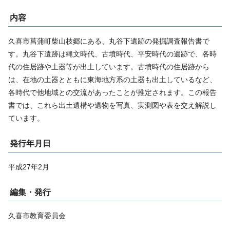
内容
久喜市菖蒲町柴山枝郷にある、丸谷下遺跡の発掘調査報告書で
す。丸谷下遺跡は縄文時代、古墳時代、平安時代の遺跡で、各時
代の住居跡や土器等が出土しています。古墳時代の住居跡から
は、在地の土器とともに東海地方系の土器も出土しているなど、
各時代で他地域との交流があったことが推定されます。この報告
書では、これら出土遺構や遺物を写真、実測図や表を交え解説し
ています。
発行年月日
平成27年2月
編集・発行
久喜市教育委員会