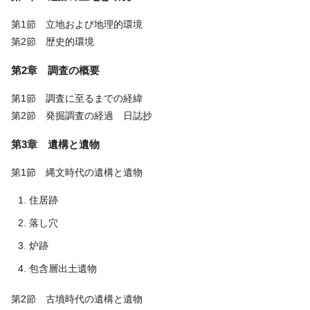
第1節 立地および地理的環境
第2節 歴史的環境
第2章 調査の概要
第1節 調査に至るまでの経緯
第2節 発掘調査の経過 日誌抄
第3章 遺構と遺物
第1節 縄文時代の遺構と遺物
住居跡
落し穴
炉跡
包含層出土遺物
第2節 古墳時代の遺構と遺物