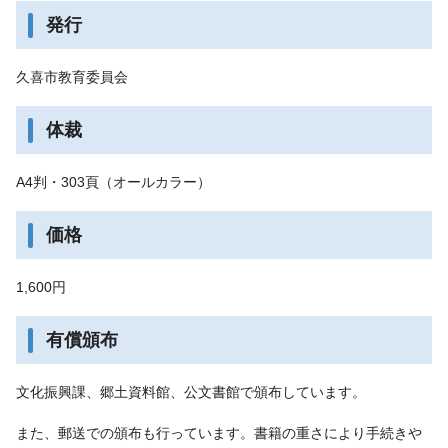
発行
久喜市教育委員会
体裁
A4判・303頁（オールカラー）
価格
1,600円
有償頒布
文化振興課、郷土資料館、公文書館で頒布しています。
また、郵送での頒布も行っています。書籍の重さにより手続きや