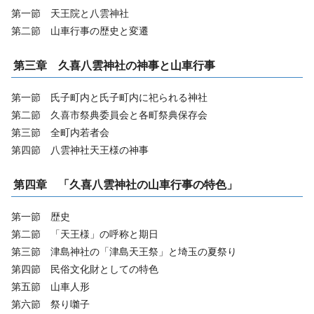
第一節 天王院と八雲神社
第二節 山車行事の歴史と変遷
第三章 久喜八雲神社の神事と山車行事
第一節 氏子町内と氏子町内に祀られる神社
第二節 久喜市祭典委員会と各町祭典保存会
第三節 全町内若者会
第四節 八雲神社天王様の神事
第四章 「久喜八雲神社の山車行事の特色」
第一節 歴史
第二節 「天王様」の呼称と期日
第三節 津島神社の「津島天王祭」と埼玉の夏祭り
第四節 民俗文化財としての特色
第五節 山車人形
第六節 祭り囃子