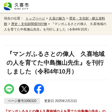
現在の位置：
トップページ
>
久喜の魅力
>
歴史・文化財・郷土資料
館
>
歴史・文化財関係刊行物
> 『マンガふるさとの偉人 久喜地域の
人を育てた中島撫山先生』を刊行しました（令和4年10月）
『マンガふるさとの偉人 久喜地域
の人を育てた中島撫山先生』を刊行
しました（令和4年10月）
ページ番号1006320
更新日 2025年2月21日
『マンガふるさとの偉人久喜地域の人を育てた中島撫山先生』の