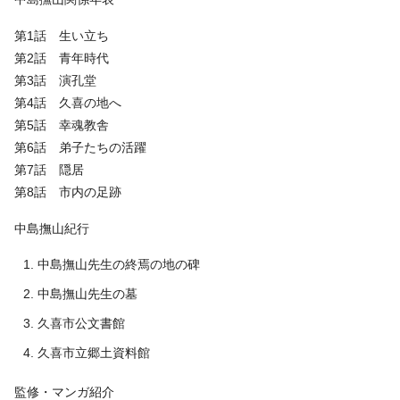
第1話 生い立ち
第2話 青年時代
第3話 演孔堂
第4話 久喜の地へ
第5話 幸魂教舎
第6話 弟子たちの活躍
第7話 隠居
第8話 市内の足跡
中島撫山紀行
中島撫山先生の終焉の地の碑
中島撫山先生の墓
久喜市公文書館
久喜市立郷土資料館
監修・マンガ紹介