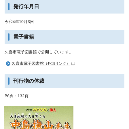
発行年月日
令和4年10月3日
電子書籍
久喜市電子図書館で公開しています。
久喜市電子図書館
（外部リンク）
刊行物の体裁
B6判・132頁