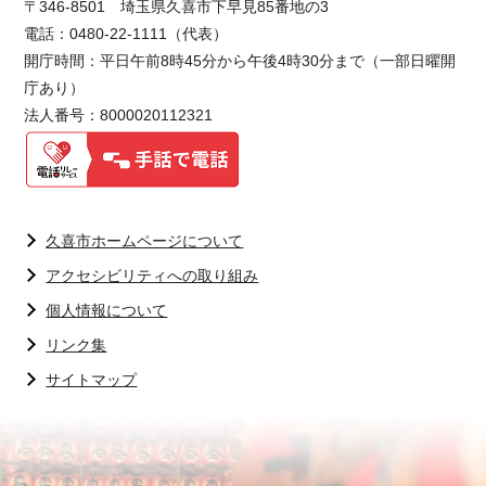
〒346-8501 埼玉県久喜市下早見85番地の3
電話：0480-22-1111（代表）
開庁時間：平日午前8時45分から午後4時30分まで（一部日曜開
庁あり）
法人番号：8000020112321
久喜市ホームページについて
アクセシビリティへの取り組み
個人情報について
リンク集
サイトマップ