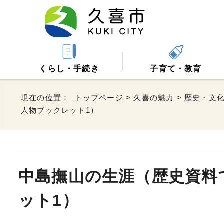
くらし・手続き
子育て・教育
現在の位置：
トップページ
>
久喜の魅力
>
歴史・文
人物ブックレット1）
中島撫山の生涯（歴史資料
ット1）