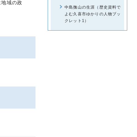
は地域の政
中島撫山の生涯（歴史資料で
よむ久喜市ゆかりの人物ブッ
クレット1）