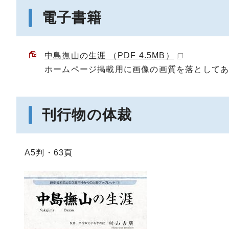
電子書籍
中島撫山の生涯 （PDF 4.5MB）
ホームページ掲載用に画像の画質を落として
刊行物の体裁
A5判・63頁