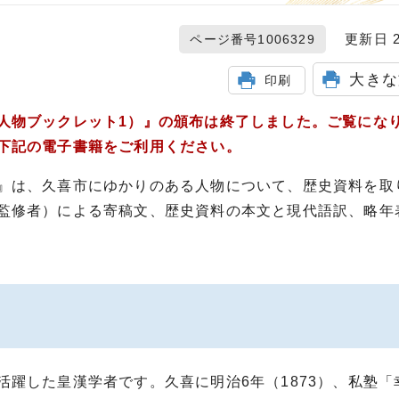
更新日 20
ページ番号1006329
大きな
印刷
人物ブックレット1）』の頒布は終了しました。ご覧にな
下記の電子書籍をご利用ください。
』は、久喜市にゆかりのある人物について、歴史資料を取
監修者）による寄稿文、歴史資料の本文と現代語訳、略年
躍した皇漢学者です。久喜に明治6年（1873）、私塾「