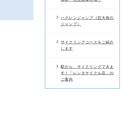
ハクレンジャンプ（巨大魚の
ジャンプ）
サイクリングコースをご紹介
します
駅から、サイクリングできま
す！「レンタサイクル店」の
ご案内