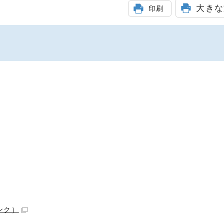
大きな
印刷
ンク）