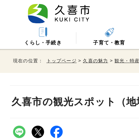
くらし・手続き
子育て・教育
現在の位置：
トップページ
>
久喜の魅力
>
観光・特
久喜市の観光スポット（地