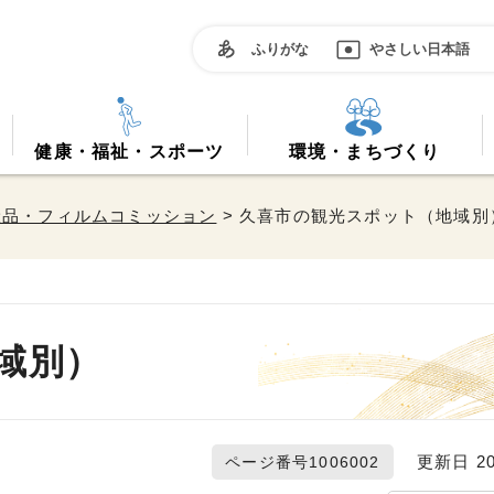
ふりがな
やさしい日本語
健康・福祉・スポーツ
環境・まちづくり
産品・フィルムコミッション
> 久喜市の観光スポット（地域別
域別）
更新日 20
ページ番号1006002