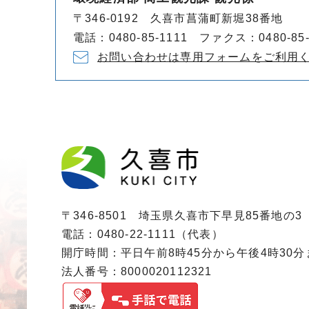
〒346-0192 久喜市菖蒲町新堀38番地
電話：0480-85-1111 ファクス：0480-85-
お問い合わせは専用フォームをご利用
〒346-8501 埼玉県久喜市下早見85番地の3
電話：0480-22-1111（代表）
開庁時間：平日午前8時45分から午後4時30
法人番号：8000020112321