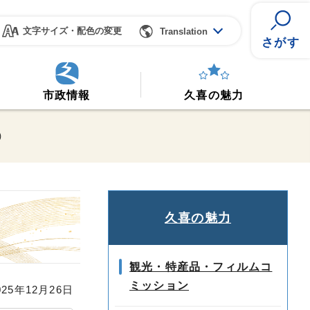
文字サイズ・配色の変更
Translation
さがす
市政情報
久喜の魅力
）
久喜の魅力
観光・特産品・フィルムコ
ミッション
25年12月26日