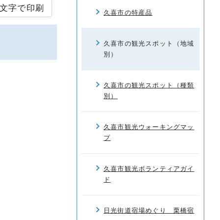
文字で印刷
久喜市の特産品
久喜市の観光スポット（地域
別）
久喜市の観光スポット（種類
別）
久喜市観光ウォーキングマッ
プ
久喜市観光ボランティアガイ
ド
日光街道宿場めぐり 栗橋宿