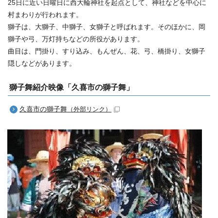
25日に近い日曜日に西大輪神社を起点として、神社などを中心に
村まわりが行われます。
獅子は、大獅子、中獅子、女獅子と呼ばれます。そのほかに、岡
獅子や弓、万灯持ちなどの所役があります。
曲目は、門掛り、すり込み、もんぜん、花、弓、橋掛り、女獅子
隠しなどがあります。
獅子舞紹介映像「久喜市の獅子舞」
久喜市の獅子舞
（外部リンク）