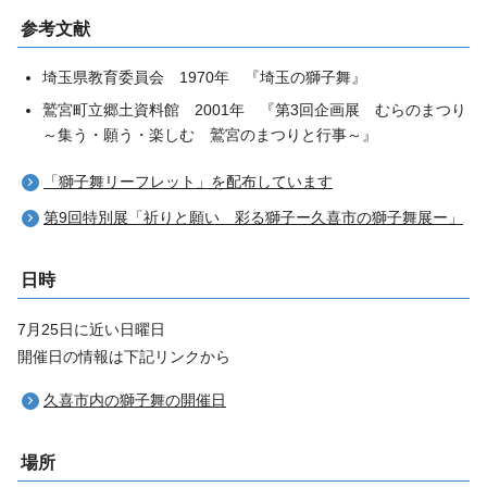
参考文献
埼玉県教育委員会 1970年 『埼玉の獅子舞』
鷲宮町立郷土資料館 2001年 『第3回企画展 むらのまつり
～集う・願う・楽しむ 鷲宮のまつりと行事～』
「獅子舞リーフレット」を配布しています
第9回特別展「祈りと願い 彩る獅子ー久喜市の獅子舞展ー」
日時
7月25日に近い日曜日
開催日の情報は下記リンクから
久喜市内の獅子舞の開催日
場所