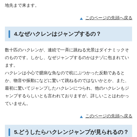
地先まで来ます。
このページの先頭へ戻る
4.なぜハクレンはジャンプするの？
数十匹のハクレンが、連続で一斉に跳ねる光景はダイナミックそ
のものです。しかし、なぜジャンプするのかはナゾに包まれてい
ます。
ハクレンは小心で臆病な魚なので杭にぶつかった反動であると
か、物音や振動になどに驚いて跳ねるのではないかとか、また、
最初に驚いてジャンプしたハクレンにつられ、他のハクレンもジ
ャンプするらしいとも言われておりますが、詳しいことはわかっ
ていません。
このページの先頭へ戻る
5.どうしたらハクレンジャンプが見られるの？