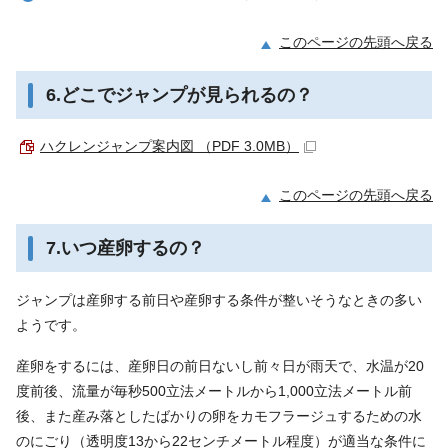
このページの先頭へ戻る
6.どこでジャンプが見られるの？
ハクレンジャンプ案内図 （PDF 3.0MB）
このページの先頭へ戻る
7.いつ産卵するの？
ジャンプは産卵する前日や産卵する条件が整いそうなときの多い
ようです。
産卵をするには、産卵日の前日ないし前々日が雨天で、水温が20
度前後、流量が毎秒500立法メートルから1,000立法メートル前
後、また産み落としたばかりの卵をカモフラージュするための水
のにごり（透明度13から22センチメートル程度）が適当な条件に