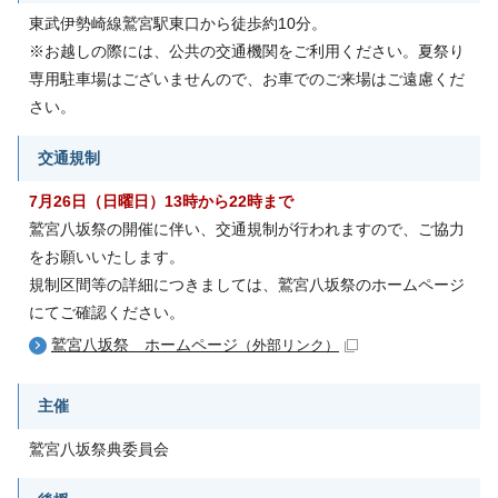
東武伊勢崎線鷲宮駅東口から徒歩約10分。
※お越しの際には、公共の交通機関をご利用ください。夏祭り
専用駐車場はございませんので、お車でのご来場はご遠慮くだ
さい。
交通規制
7月26日（日曜日）13時から22時まで
鷲宮八坂祭の開催に伴い、交通規制が行われますので、ご協力
をお願いいたします。
規制区間等の詳細につきましては、鷲宮八坂祭のホームページ
にてご確認ください。
鷲宮八坂祭 ホームページ
（外部リンク）
主催
鷲宮八坂祭典委員会