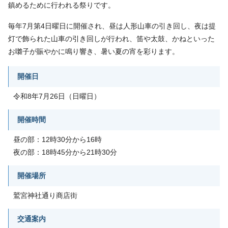
鎮めるために行われる祭りです。
毎年7月第4日曜日に開催され、昼は人形山車の引き回し、夜は提
灯で飾られた山車の引き回しが行われ、笛や太鼓、かねといった
お囃子が賑やかに鳴り響き、暑い夏の宵を彩ります。
開催日
令和8年7月26日（日曜日）
開催時間
昼の部：12時30分から16時
夜の部：18時45分から21時30分
開催場所
鷲宮神社通り商店街
交通案内