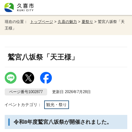
現在の位置：
トップページ
>
久喜の魅力
>
夏祭り
> 鷲宮八坂祭「天
王様」
鷲宮八坂祭「天王様」
ページ番号1002877
更新日 2026年7月28日
イベントカテゴリ：
観光・祭り
令和8年度鷲宮八坂祭が開催されました。