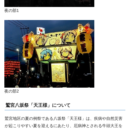
夜の部1
夜の部2
鷲宮八坂祭「天王様」について
鷲宮地区の夏の例祭である八坂祭「天王様」は、疾病や自然災害
が起こりやすい夏を迎えるにあたり、厄病神とされる牛頭大王を