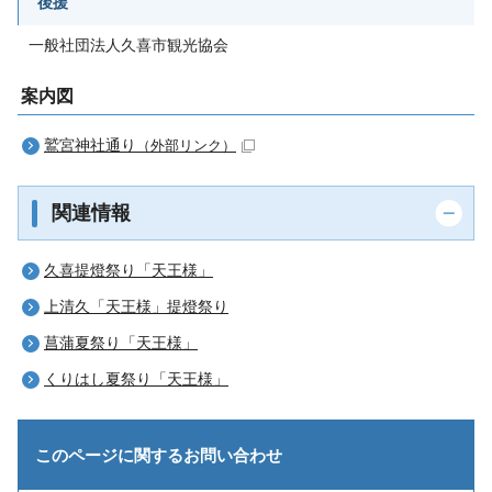
後援
一般社団法人久喜市観光協会
案内図
鷲宮神社通り
（外部リンク）
関連情報
久喜提燈祭り「天王様」
上清久「天王様」提燈祭り
菖蒲夏祭り「天王様」
くりはし夏祭り「天王様」
このページに関する
お問い合わせ