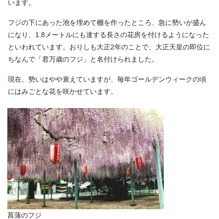
います。
フジの下にあった池を埋めて棚を作ったところ、急に勢いが盛ん
になり、1.8メートルにも達する長さの花房を付けるようになった
といわれています。おりしも大正2年のことで、大正天皇の即位に
ちなんで「君万歳のフジ」と名付けられました。
現在、勢いはやや衰えていますが、毎年ゴールデンウィークの頃
にはみごとな花を咲かせています。
菖蒲のフジ