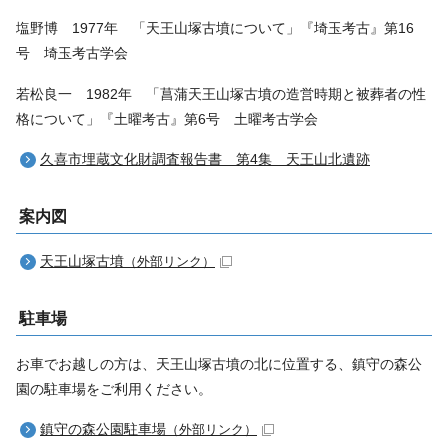
塩野博 1977年 「天王山塚古墳について」『埼玉考古』第16
号 埼玉考古学会
若松良一 1982年 「菖蒲天王山塚古墳の造営時期と被葬者の性
格について」『土曜考古』第6号 土曜考古学会
久喜市埋蔵文化財調査報告書 第4集 天王山北遺跡
案内図
天王山塚古墳
（外部リンク）
駐車場
お車でお越しの方は、天王山塚古墳の北に位置する、鎮守の森公
園の駐車場をご利用ください。
鎮守の森公園駐車場
（外部リンク）