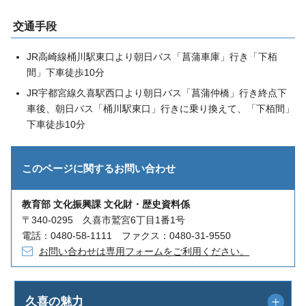
交通手段
JR高崎線桶川駅東口より朝日バス「菖蒲車庫」行き「下栢
間」下車徒歩10分
JR宇都宮線久喜駅西口より朝日バス「菖蒲仲橋」行き終点下
車後、朝日バス「桶川駅東口」行きに乗り換えて、「下栢間」
下車徒歩10分
このページに関する
お問い合わせ
教育部 文化振興課 文化財・歴史資料係
〒340-0295 久喜市鷲宮6丁目1番1号
電話：0480-58-1111 ファクス：0480-31-9550
お問い合わせは専用フォームをご利用ください。
久喜の魅力