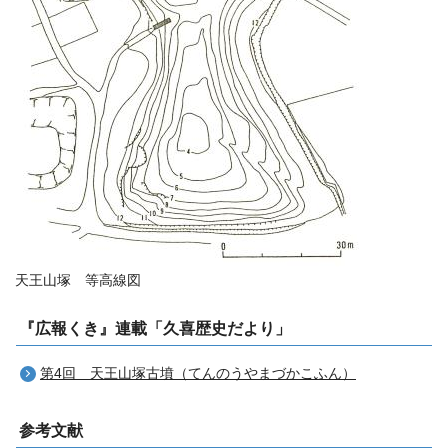
天王山塚 等高線図
『広報くき』連載「久喜歴史だより」
第4回 天王山塚古墳（てんのうやまづかこふん）
参考文献