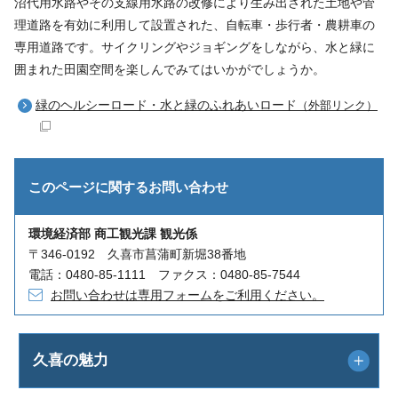
沼代用水路やその支線用水路の改修により生み出された土地や管
理道路を有効に利用して設置された、自転車・歩行者・農耕車の
専用道路です。サイクリングやジョギングをしながら、水と緑に
囲まれた田園空間を楽しんでみてはいかがでしょうか。
緑のヘルシーロード・水と緑のふれあいロード
（外部リンク）
このページに関する
お問い合わせ
環境経済部 商工観光課 観光係
〒346-0192 久喜市菖蒲町新堀38番地
電話：0480-85-1111 ファクス：0480-85-7544
お問い合わせは専用フォームをご利用ください。
久喜の魅力