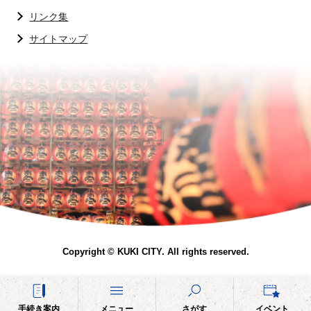
リンク集
サイトマップ
Copyright © KUKI CITY. All rights reserved.
手続き案内
メニュー
さがす
イベント