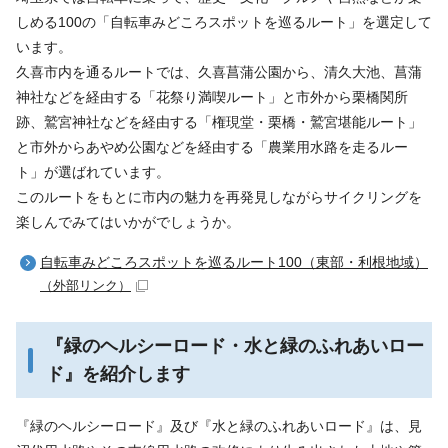
しめる100の「自転車みどころスポットを巡るルート」を選定して
います。
久喜市内を通るルートでは、久喜菖蒲公園から、清久大池、菖蒲
神社などを経由する「花祭り満喫ルート」と市外から栗橋関所
跡、鷲宮神社などを経由する「権現堂・栗橋・鷲宮堪能ルート」
と市外からあやめ公園などを経由する「農業用水路を走るルー
ト」が選ばれています。
このルートをもとに市内の魅力を再発見しながらサイクリングを
楽しんでみてはいかがでしょうか。
自転車みどころスポットを巡るルート100（東部・利根地域）
（外部リンク）
『緑のヘルシーロード・水と緑のふれあいロー
ド』を紹介します
『緑のヘルシーロード』及び『水と緑のふれあいロード』は、見