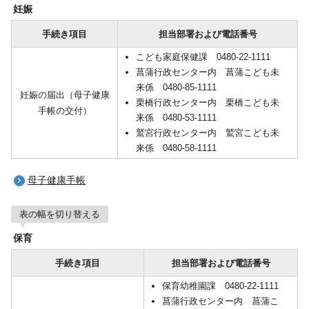
妊娠
手続き項目
担当部署および電話番号
こども家庭保健課 0480-22-1111
菖蒲行政センター内 菖蒲こども未
来係 0480-85-1111
妊娠の届出（母子健康
栗橋行政センター内 栗橋こども未
手帳の交付）
来係 0480-53-1111
鷲宮行政センター内 鷲宮こども未
来係 0480-58-1111
母子健康手帳
表の幅を切り替える
保育
手続き項目
担当部署および電話番号
保育幼稚園課 0480-22-1111
菖蒲行政センター内 菖蒲こ