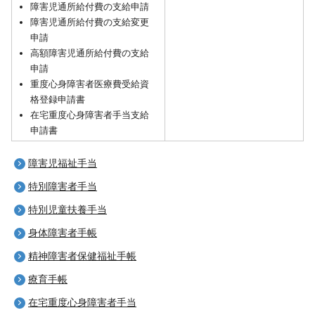
障害児通所給付費の支給申請
障害児通所給付費の支給変更
申請
高額障害児通所給付費の支給
申請
重度心身障害者医療費受給資
格登録申請書
在宅重度心身障害者手当支給
申請書
障害児福祉手当
特別障害者手当
特別児童扶養手当
身体障害者手帳
精神障害者保健福祉手帳
療育手帳
在宅重度心身障害者手当