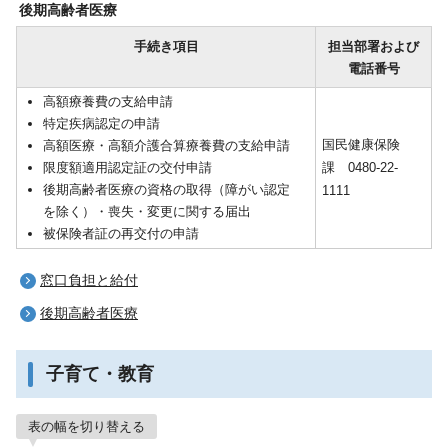
後期高齢者医療
手続き項目
担当部署および
電話番号
高額療養費の支給申請
特定疾病認定の申請
国民健康保険
高額医療・高額介護合算療養費の支給申請
限度額適用認定証の交付申請
課 0480-22-
後期高齢者医療の資格の取得（障がい認定
1111
を除く）・喪失・変更に関する届出
被保険者証の再交付の申請
窓口負担と給付
後期高齢者医療
子育て・教育
表の幅を切り替える