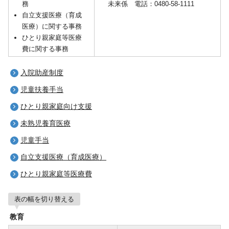
務
未来係 電話：0480-58-1111
自立支援医療（育成
医療）に関する事務
ひとり親家庭等医療
費に関する事務
入院助産制度
児童扶養手当
ひとり親家庭向け支援
未熟児養育医療
児童手当
自立支援医療（育成医療）
ひとり親家庭等医療費
表の幅を切り替える
教育