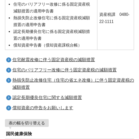
住宅のバリアフリー改修に係る固定資産税
減額措置の適用申告書
資産税課 0480-
熱損失防止改修住宅に係る固定資産税減額
22-1111
措置の適用申告書
認定長期優良住宅に係る固定資産税減額措
置の適用申告書
償却資産申告書（償却資産課税台帳）
住宅耐震改修に伴う固定資産税の減額措置
住宅のバリアフリー改修に伴う固定資産税の減額措置
熱損失防止改修住宅（住宅の省エネ改修）に伴う固定資産税の
減額措置
認定長期優良住宅に関する減額措置
償却資産の申告をお願いします
表の幅を切り替える
国民健康保険