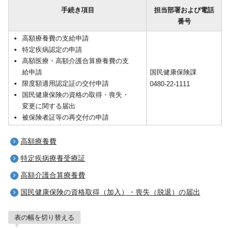
手続き項目
担当部署および電話
番号
高額療養費の支給申請
特定疾病認定の申請
高額医療・高額介護合算療養費の支
給申請
国民健康保険課
限度額適用認定証の交付申請
0480-22-1111
国民健康保険の資格の取得・喪失・
変更に関する届出
被保険者証等の再交付の申請
高額療養費
特定疾病療養受療証
高額介護合算療養費
国民健康保険の資格取得（加入）・喪失（脱退）の届出
表の幅を切り替える