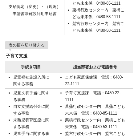
ども未来係 0480-85-1111
支給認定（変更）・（現況）
栗橋行政センター内 栗橋こ
申請書兼施設利用申込書
ども未来係 0480-53-1111
鷲宮行政センター内 鷲宮こ
ども未来係 0480-58-1111
表の幅を切り替える
子育て支援
手続き項目
担当部署および電話番号
児童福祉施設入所に
こども家庭保健課 電話：0480-
関する事務
22-1111
児童扶養手当に関す
子育て支援課 電話：0480-22-
る事務
1111
自立支援給付金に関
菖蒲行政センター内 菖蒲こども
する事務
未来係 電話：0480-85-1111
未熟児養育医療に関
栗橋行政センター内 栗橋こども
する事務
未来係 電話：0480-53-1111
児童手当に関する事
鷲宮行政センター内 鷲宮こども