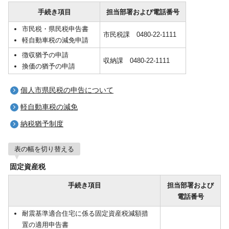
手続き項目
担当部署および電話番号
市民税・県民税申告書
市民税課 0480-22-1111
軽自動車税の減免申請
徴収猶予の申請
収納課 0480-22-1111
換価の猶予の申請
個人市県民税の申告について
軽自動車税の減免
納税猶予制度
表の幅を切り替える
固定資産税
手続き項目
担当部署および
電話番号
耐震基準適合住宅に係る固定資産税減額措
置の適用申告書