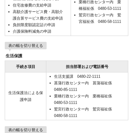
栗橋行政センター内 栗
住宅改修費の支給申請
橋福祉係 0480-53-1111
高額介護サービス費・高額介
鷲宮行政センター内 鷲
護合算サービス費の支給申請
宮福祉係 0480-58-1111
負担限度額認定証の申請
介護保険料減免の申請
表の幅を切り替える
生活保護
手続き項目
担当部署および電話番号
生活支援課 0480-22-1111
菖蒲行政センター内 菖蒲福祉係
0480-85-1111
生活保護法による保
栗橋行政センター内 栗橋福祉係
護申請
0480-53-1111
鷲宮行政センター内 鷲宮福祉係
0480-58-1111
表の幅を切り替える