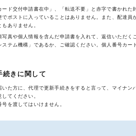
カード交付申請書在中」、「転送不要」と赤字で書かれた
便でポストに入っていることはありません。また、配達員
ともありません。
顔写真や個人情報を含んだ申請書を入れて、返信いただく
システム機構」であるか、ご確認ください。個人番号カー
。
手続きに関して
届いた方に、代理で更新手続きをすると言って、マイナン
意してください。
番号を渡してはいけません。