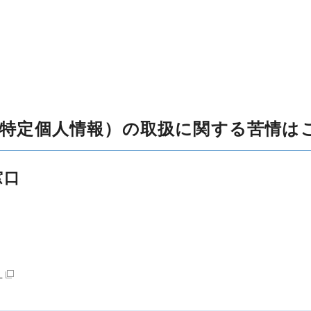
特定個人情報）の取扱に関する苦情は
窓口
）