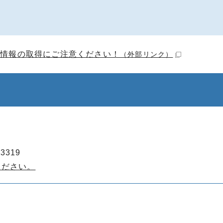
人情報の取得にご注意ください！
（外部リンク）
3319
ください。