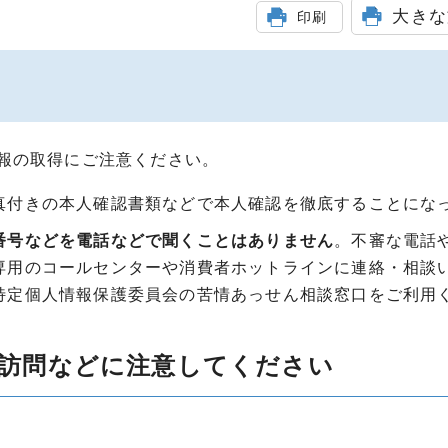
大きな
印刷
報の取得にご注意ください。
真付きの本人確認書類などで本人確認を徹底することにな
番号などを電話などで聞くことはありません
。不審な電話
専用のコールセンターや消費者ホットラインに連絡・相談
特定個人情報保護委員会の苦情あっせん相談窓口をご利用
訪問などに注意してください