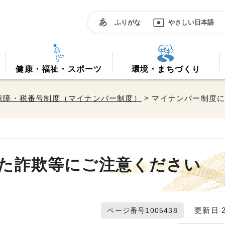
ふりがな
やさしい日本語
健康・福祉・スポーツ
環境・まちづくり
保障・税番号制度（マイナンバー制度）
> マイナンバー制度
た詐欺等にご注意ください
更新日 20
ページ番号1005438