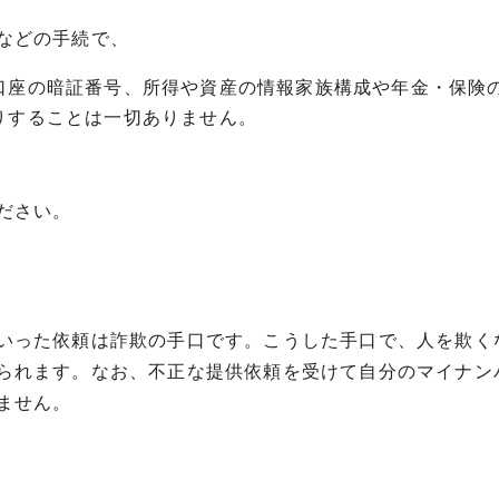
などの手続で、
口座の暗証番号、所得や資産の情報家族構成や年金・保険
りすることは一切ありません。
。
ださい。
いった依頼は詐欺の手口です。こうした手口で、人を欺く
られます。なお、不正な提供依頼を受けて自分のマイナン
ません。