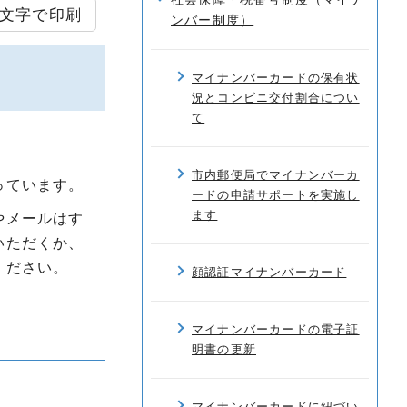
文字で印刷
ンバー制度）
マイナンバーカードの保有状
況とコンビニ交付割合につい
て
市内郵便局でマイナンバーカ
っています。
ードの申請サポートを実施し
ます
やメールはす
いただくか、
ください。
顔認証マイナンバーカード
マイナンバーカードの電子証
明書の更新
マイナンバーカードに紐づい