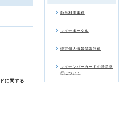
独自利用事務
マイナポータル
特定個人情報保護評価
マイナンバーカードの特急発
行について
ドに関する