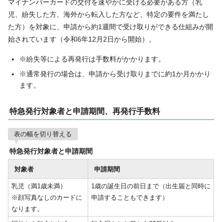
マイナンバーカードの交付を速やかに受ける必要がある方（乳
児、紛失した方、海外から転入した方など、特定の要件を満たし
た方）を対象に、申請から約1週間で受け取りができる仕組みが開
始されています（令和6年12月2日から開始）。
※紛失等による再発行は手数料がかかります。
※通常発行の場合は、申請から受け取りまでに約1か月かかり
ます。
特急発行対象者と申請期間、再発行手数料
表の幅を切り替える
特急発行対象者と申請期間
対象者
申請期間
乳児（満1歳未満）
1歳の誕生日の前日まで（出生届と同時に
※顔写真なしのカードに
申請することもできます）
なります。