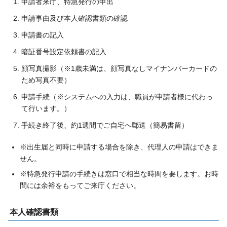
申請者来庁、特急発行の申出
申請事由及び本人確認書類の確認
申請書の記入
暗証番号設定依頼書の記入
顔写真撮影（※1歳未満は、顔写真なしマイナンバーカードの
ため写真不要）
申請手続（※システムへの入力は、職員が申請者様に代わっ
て行います。）
手続き終了後、約1週間でご自宅へ郵送（簡易書留）
※出生届と同時に申請する場合を除き、代理人の申請はできま
せん。
※特急発行申請の手続きは窓口で相当な時間を要します。お時
間には余裕をもってご来庁ください。
本人確認書類