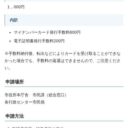
1，000円
内訳
マイナンバーカード発行手数料800円
電子証明書発行手数料200円
※手数料納付後、転出などによりカードを受け取ることができな
かった場合でも、手数料の返還はできませんので、ご注意くださ
い。
申請場所
市役所本庁舎 市民課（総合窓口）
各行政センター市民係
申請方法