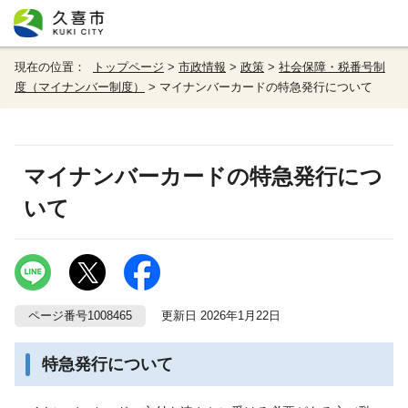
現在の位置：
トップページ
>
市政情報
>
政策
>
社会保障・税番号制
度（マイナンバー制度）
> マイナンバーカードの特急発行について
マイナンバーカードの特急発行につ
いて
ページ番号1008465
更新日 2026年1月22日
特急発行について