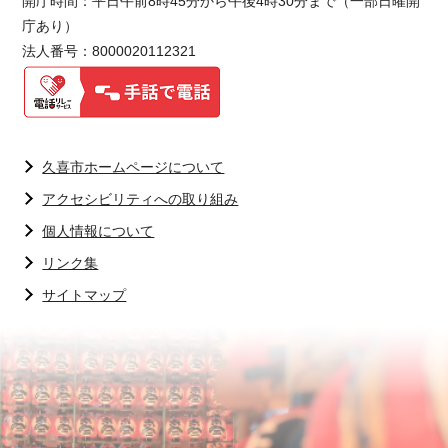
開庁時間：平日午前8時45分から午後4時30分まで（一部日曜開
庁あり）
法人番号：8000020112321
久喜市ホームページについて
アクセシビリティへの取り組み
個人情報について
リンク集
サイトマップ