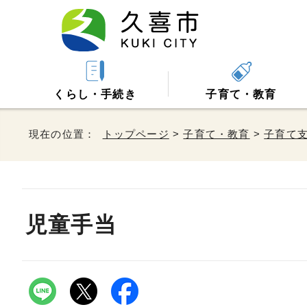
くらし・手続き
子育て・教育
現在の位置：
トップページ
>
子育て・教育
>
子育て
児童手当