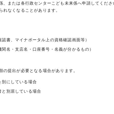
係、または各行政センターこども未来係へ申請してくださ
られなくなることがあります。
確認書、マイナポータル上の資格確認画面等）
機関名・支店名・口座番号・名義が分かるもの）
類の提出が必要となる場合があります。
を別にしている場合
者と別居している場合