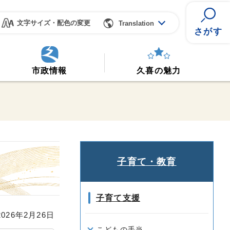
文字サイズ・配色の変更
Translation
さがす
市政情報
久喜の魅力
子育て・教育
子育て支援
26年2月26日
こどもの手当