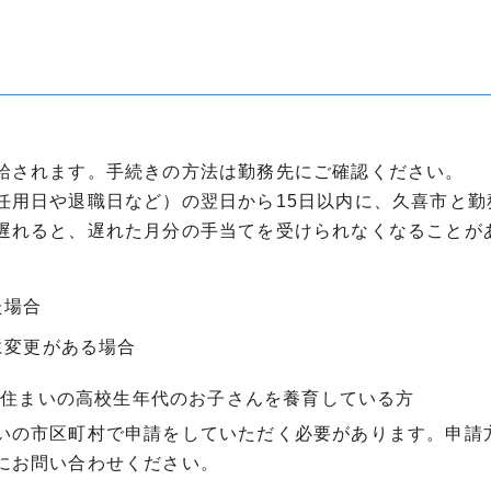
給されます。手続きの方法は勤務先にご確認ください。
任用日や退職日など）の翌日から15日以内に、久喜市と勤
遅れると、遅れた月分の手当てを受けられなくなることが
た場合
に変更がある場合
お住まいの高校生年代のお子さんを養育している方
いの市区町村で申請をしていただく必要があります。申請
にお問い合わせください。