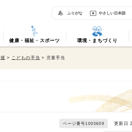
ふりがな
やさしい日本語
健康・福祉・スポーツ
環境・まちづくり
支援
>
こどもの手当
> 児童手当
更新日 20
ページ番号1003609