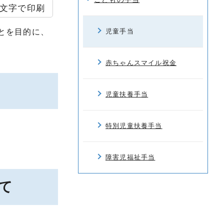
文字で印刷
とを目的に、
児童手当
赤ちゃんスマイル祝金
児童扶養手当
特別児童扶養手当
障害児福祉手当
て