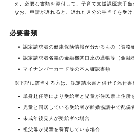
え、必要な書類を添付して、子育て支援課医療手当
なお、申請が遅れると、遅れた月分の手当てを受け
必要書類
認定請求者の健康保険情報が分かるもの（資格
認定請求者名義の金融機関口座の通帳等（金融
マイナンバーカード等の本人確認書類
※下記に該当する方は、認定請求書と併せて添付書
単身赴任等により受給者と児童が住民票上住所
児童と同居している受給者が離婚協議中で配偶
未成年後見人が受給者の場合
祖父母が児童を養育している場合