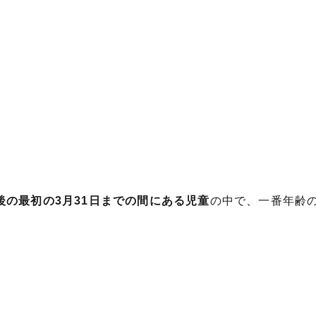
後の最初の3月31日までの間にある児童
の中で、一番年齢