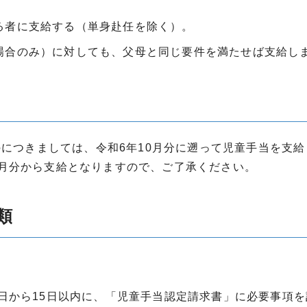
る者に支給する（単身赴任を除く）。
場合のみ）に対しても、父母と同じ要件を満たせば支給し
のにつきましては、令和6年10月分に遡って児童手当を支
月分から支給となりますので、ご了承ください。
類
日から15日以内に、「児童手当認定請求書」に必要事項を