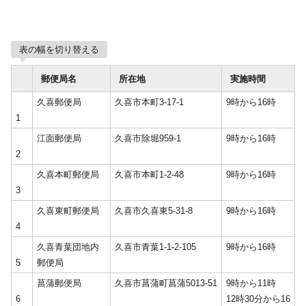
表の幅を切り替える
郵便局名
所在地
実施時間
久喜郵便局
久喜市本町3-17-1
9時から16時
1
江面郵便局
久喜市除堀959-1
9時から16時
2
久喜本町郵便局
久喜市本町1-2-48
9時から16時
3
久喜東町郵便局
久喜市久喜東5-31-8
9時から16時
4
久喜青葉団地内
久喜市青葉1-1-2-105
9時から16時
5
郵便局
菖蒲郵便局
久喜市菖蒲町菖蒲5013-51
9時から11時
6
12時30分から16