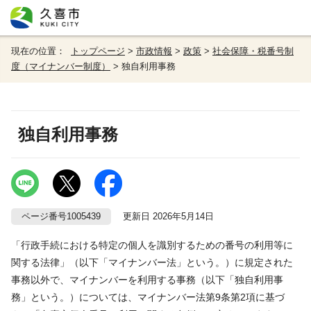
現在の位置：
トップページ
>
市政情報
>
政策
>
社会保障・税番号制
度（マイナンバー制度）
> 独自利用事務
独自利用事務
ページ番号1005439
更新日 2026年5月14日
「行政手続における特定の個人を識別するための番号の利用等に
関する法律」（以下「マイナンバー法」という。）に規定された
事務以外で、マイナンバーを利用する事務（以下「独自利用事
務」という。）については、マイナンバー法第9条第2項に基づ