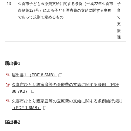
13
久喜市子ども医療費支給に関する条例（平成22年久喜市
子
条例第127号）による子ども医療費の支給に関する事務
育
であって規則で定めるもの
て
支
援
課
届出書1
届出書1 （PDF 8.5MB）
久喜市ひとり親家庭等の医療費の支給に関する条例 （PDF
88.7KB）
久喜市ひとり親家庭等の医療費の支給に関する条例施行規則
（PDF 1.6MB）
届出書2