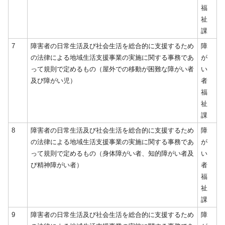
福
祉
課
7
障害者の日常生活及び社会生活を総合的に支援するため
障
の法律による地域生活支援事業の実施に関する事務であ
が
って規則で定めるもの（屋外での移動が困難な障がい者
い
及び障がい児）
者
福
祉
課
8
障害者の日常生活及び社会生活を総合的に支援するため
障
の法律による地域生活支援事業の実施に関する事務であ
が
って規則で定めるもの（身体障がい者、知的障がい者及
い
び精神障がい者）
者
福
祉
課
9
障害者の日常生活及び社会生活を総合的に支援するため
障