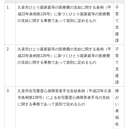
1
久喜市ひとり親家庭等の医療費の支給に関する条例（平
子
成22年条例第126号）に基づくひとり親家庭等の医療費
育
の支給に関する事務であって規則に定めるもの
て
支
援
課
2
久喜市ひとり親家庭等の医療費の支給に関する条例（平
子
成22年条例第126号）に基づくひとり親家庭等の医療費
育
の支給に関する事務であって規則に定めるもの
て
支
援
課
3
久喜市在宅重度心身障害者手当支給条例（平成22年久喜
障
市条例第138号）による在宅重度心身障害者手当の支給
が
に関する事務であって規則で定めるもの
い
者
福
祉