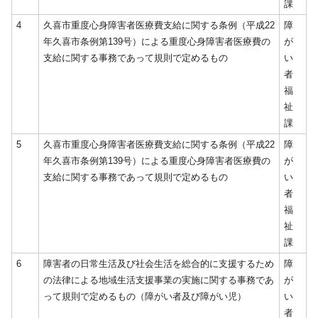
課
4
久喜市重度心身障害者医療費支給に関する条例（平成22
障
年久喜市条例第139号）による重度心身障害者医療費の
が
支給に関する事務であって規則で定めるもの
い
者
福
祉
課
5
久喜市重度心身障害者医療費支給に関する条例（平成22
障
年久喜市条例第139号）による重度心身障害者医療費の
が
支給に関する事務であって規則で定めるもの
い
者
福
祉
課
6
障害者の日常生活及び社会生活を総合的に支援するため
障
の法律による地域生活支援事業の実施に関する事務であ
が
って規則で定めるもの（障がい者及び障がい児）
い
者