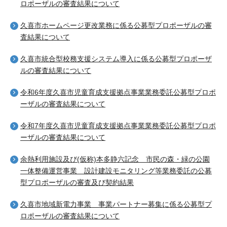
ロポーザルの審査結果について
久喜市ホームページ更改業務に係る公募型プロポーザルの審
査結果について
久喜市統合型校務支援システム導入に係る公募型プロポーザ
ルの審査結果について
令和6年度久喜市児童育成支援拠点事業業務委託公募型プロポ
ーザルの審査結果について
令和7年度久喜市児童育成支援拠点事業業務委託公募型プロポ
ーザルの審査結果について
余熱利用施設及び(仮称)本多静六記念 市民の森・緑の公園
一体整備運営事業 設計建設モニタリング等業務委託の公募
型プロポーザルの審査及び契約結果
久喜市地域新電力事業 事業パートナー募集に係る公募型プ
ロポーザルの審査結果について