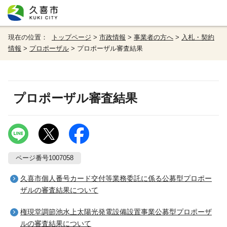
現在の位置：
トップページ
>
市政情報
>
事業者の方へ
>
入札・契約
情報
>
プロポーザル
> プロポーザル審査結果
プロポーザル審査結果
ページ番号1007058
久喜市個人番号カード交付等業務委託に係る公募型プロポー
ザルの審査結果について
権現堂調節池水上太陽光発電設備設置事業公募型プロポーザ
ルの審査結果について