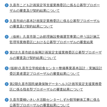
久喜市こども計画策定等支援業務委託に係る公募型プロポー
ザルの審査及び契約結果について
久喜市緑の基本計画策定業務委託に係る公募型プロポーザル
の審査及び契約結果について
（仮称）久喜市新ごみ処理施設整備運営事業に伴う設計施工
監理等業務委託における公募型プロポーザルの審査結果
第2次久喜市総合振興計画策定支援業務委託公募型プロポーザ
ルの審査及び契約結果について
(仮称)久喜市立学校給食センター整備事業基本設計・実施設計
委託業者選定プロポーザルの審査結果について
第2期久喜市国民健康保険データヘルス計画等策定支援業務委
託に係る指名型プロポーザルの審査結果について
久喜市栗橋いきいき活動センターしずか館等解体工事に係る
公募型プロポーザルの審査結果について