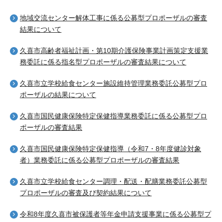
地域交流センター解体工事に係る公募型プロポーザルの審査
結果について
久喜市高齢者福祉計画・第10期介護保険事業計画策定支援業
務委託に係る指名型プロポーザルの審査結果について
久喜市立学校給食センター施設維持管理業務委託公募型プロ
ポーザルの結果について
久喜市国民健康保険特定保健指導業務委託に係る公募型プロ
ポーザルの審査結果
久喜市国民健康保険特定保健指導（令和7・8年度健診対象
者）業務委託に係る公募型プロポーザルの審査結果
久喜市立学校給食センター調理・配送・配膳業務委託公募型
プロポーザルの審査及び契約結果について
令和8年度久喜市被保護者等年金申請支援事業に係る公募型プ