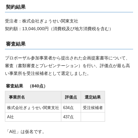
契約結果
受注者：株式会社ぎょうせい関東支社
契約額：13,046,000円（消費税及び地方消費税を含む）
審査結果
プロポーザル参加事業者から提出された企画提案書等について、
審査（書類審査とプレゼンテーション）を行い、評価点が最も高
い事業所を受注候補者として選定しました。
審査結果 （840点）
事業所名
評価点
選定結果
株式会社ぎょうせい関東支社
634点
受注候補者
A社
437点
「A社」は仮名です。