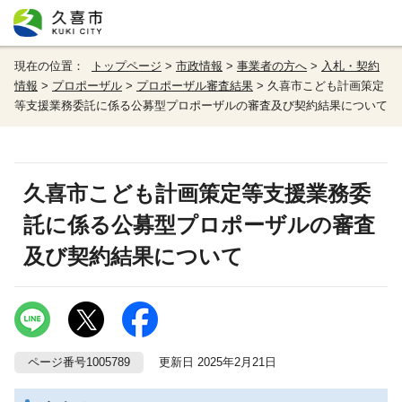
現在の位置：
トップページ
>
市政情報
>
事業者の方へ
>
入札・契約
情報
>
プロポーザル
>
プロポーザル審査結果
> 久喜市こども計画策定
等支援業務委託に係る公募型プロポーザルの審査及び契約結果について
久喜市こども計画策定等支援業務委
託に係る公募型プロポーザルの審査
及び契約結果について
ページ番号1005789
更新日 2025年2月21日