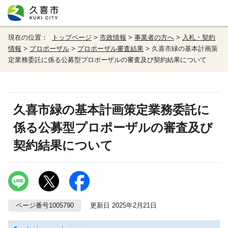
現在の位置：
トップページ
>
市政情報
>
事業者の方へ
>
入札・契約
情報
>
プロポーザル
>
プロポーザル審査結果
> 久喜市緑の基本計画策
定業務委託に係る公募型プロポーザルの審査及び契約結果について
久喜市緑の基本計画策定業務委託に
係る公募型プロポーザルの審査及び
契約結果について
ページ番号1005790
更新日 2025年2月21日