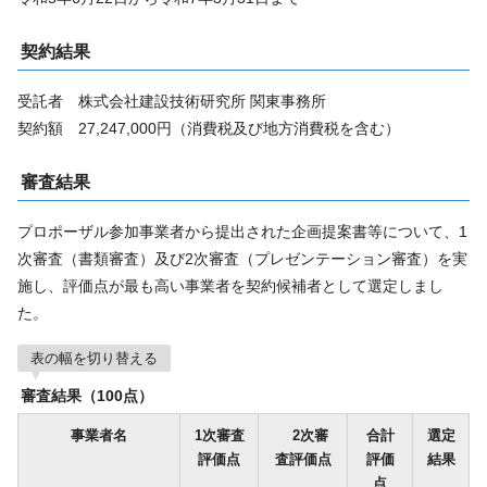
契約結果
受託者 株式会社建設技術研究所 関東事務所
契約額 27,247,000円（消費税及び地方消費税を含む）
審査結果
プロポーザル参加事業者から提出された企画提案書等について、1
次審査（書類審査）及び2次審査（プレゼンテーション審査）を実
施し、評価点が最も高い事業者を契約候補者として選定しまし
た。
表の幅を切り替える
審査結果（100点）
事業者名
1次審査
2次審
合計
選定
評価点
査評価点
評価
結果
点