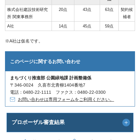
株式会社建設技術研究
20点
43点
63点
契約候
所 関東事務所
補者
A社
14点
45点
59点
※A社は仮名です。
このページに関する
お問い合わせ
まちづくり推進部 公園緑地課 計画整備係
〒346-0024 久喜市北青柳1404番地7
電話：0480-22-1111 ファクス：0480-22-0300
お問い合わせは専用フォームをご利用ください。
プロポーザル審査結果