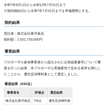
令和7年8月1日から令和12年7月31日まで
※契約締結日から令和7年7月31日までを準備期間とする。
契約結果
受託者：株式会社東洋食品
契約額：2,501,730,000円
審査結果
プロポーザル参加事業者から提出された企画提案書等について審
査を行った結果、本プロポーザル実施要領で定める基準を満たし
たことから、優先交渉権利者として選定しました。
審査結果（840点）
事業者名
評価点
選定結果
株式会社東洋食品
716点
優先交渉権利者