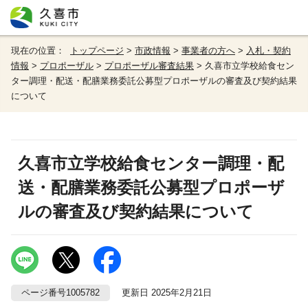
現在の位置：
トップページ
>
市政情報
>
事業者の方へ
>
入札・契約
情報
>
プロポーザル
>
プロポーザル審査結果
> 久喜市立学校給食セン
ター調理・配送・配膳業務委託公募型プロポーザルの審査及び契約結果
について
久喜市立学校給食センター調理・配
送・配膳業務委託公募型プロポーザ
ルの審査及び契約結果について
ページ番号1005782
更新日 2025年2月21日