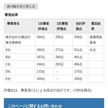
表の幅を切り替える
審査結果
事業者名
1次審査
2次審査
合計評
選定結
評価点
評価点
価点
果
株式会社大建設計
264点
285点
549点
最優秀提
東京事務所
案者
A社
240点
271点
511点
次点
B社
197点
264点
461点
C社
194点
262点
456点
D社
173点
－
173点
E社
150点
－
150点
評価点は、審査員7人による採点の合計です。(700点満点)
このページに関する
お問い合わせ