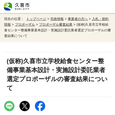
現在の位置：
トップページ
>
市政情報
>
事業者の方へ
>
入札・契約
情報
>
プロポーザル
>
プロポーザル審査結果
> (仮称)久喜市立学校給
食センター整備事業基本設計・実施設計委託業者選定プロポーザルの審
査結果について
(仮称)久喜市立学校給食センター整
備事業基本設計・実施設計委託業者
選定プロポーザルの審査結果につい
て