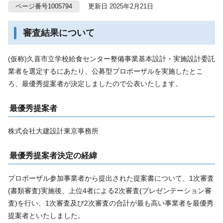
ページ番号1005794
更新日 2025年2月21日
審査結果について
(仮称)久喜市立学校給食センター整備事業基本設計・実施設計委託
業者を選定するにあたり、公募型プロポーザルを実施したとこ
ろ、最優秀提案者が決定しましたので公表いたします。
最優秀提案者
株式会社大建設計東京事務所
最優秀提案者決定の経緯
プロポーザル参加事業者から提出された提案書について、1次審査
(書類審査)実施後、上位4者による2次審査(プレゼンテーション審
査)を行い、1次審査及び2次審査の合計が最も高い事業者を最優秀
提案者といたしました。