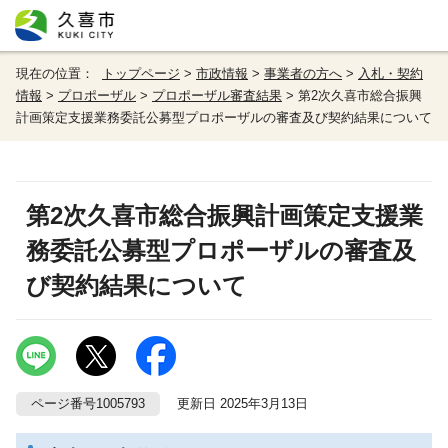
現在の位置：
トップページ
>
市政情報
>
事業者の方へ
>
入札・契約
情報
>
プロポーザル
>
プロポーザル審査結果
> 第2次久喜市総合振興
計画策定支援業務委託公募型プロポーザルの審査及び契約結果について
第2次久喜市総合振興計画策定支援業
務委託公募型プロポーザルの審査及
び契約結果について
ページ番号1005793
更新日 2025年3月13日