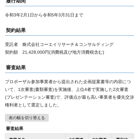
履行期間
令和3年2月1日から令和5年3月31日まで
契約結果
受託者 株式会社コーエイリサーチ＆コンサルティング
契約額 21,428,000円(消費税及び地方消費税含む)
審査結果
プロポーザル参加事業者から提出された企画提案書等の内容につ
いて、1次審査(書類審査)を実施後、上位4者で実施した2次審査
(プレゼンテーション審査)で、評価点が最も高い事業者を優先交渉
権利者として選定しました。
表の幅を切り替える
審査結果