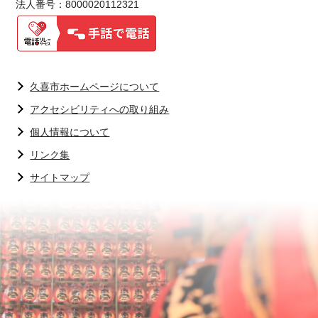
法人番号：8000020112321
久喜市ホームページについて
アクセシビリティへの取り組み
個人情報について
リンク集
サイトマップ