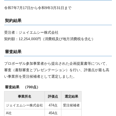
令和7年7月17日から令和9年3月31日まで
契約結果
受注者：ジェイエムシー株式会社
契約額：12,254,000円（消費税及び地方消費税を含む）
審査結果
プロポーザル参加事業者から提出された企画提案書等について、
審査（書類審査とプレゼンテーション）を行い、評価点が最も高
い事業所を受注候補者として選定しました。
審査結果 （700点）
事業所名
評価点
選定結果
ジェイエムシー株式会社
474点
受注候補者
A社
454点