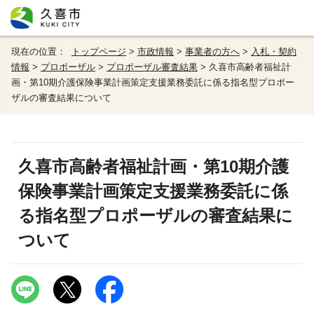
現在の位置：
トップページ
>
市政情報
>
事業者の方へ
>
入札・契約
情報
>
プロポーザル
>
プロポーザル審査結果
> 久喜市高齢者福祉計
画・第10期介護保険事業計画策定支援業務委託に係る指名型プロポー
ザルの審査結果について
久喜市高齢者福祉計画・第10期介護
保険事業計画策定支援業務委託に係
る指名型プロポーザルの審査結果に
ついて