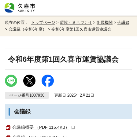
現在の位置：
トップページ
>
環境・まちづくり
>
附属機関
>
会議録
>
会議録（令和6年度）
> 令和6年度第1回久喜市運賃協議会
令和6年度第1回久喜市運賃協議会
ページ番号1007930
更新日 2025年2月21日
会議録
会議録概要 （PDF 115.4KB）