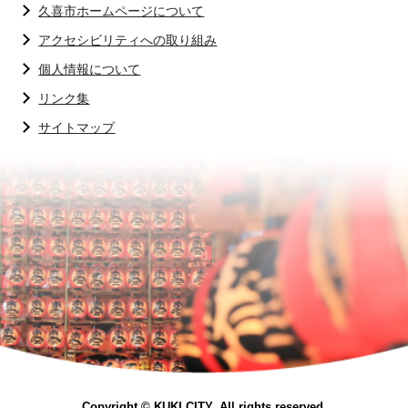
久喜市ホームページについて
アクセシビリティへの取り組み
個人情報について
リンク集
サイトマップ
Copyright © KUKI CITY. All rights reserved.