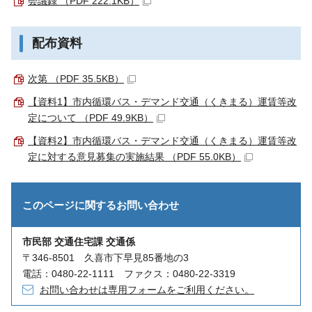
会議録 （PDF 222.1KB）
配布資料
次第 （PDF 35.5KB）
【資料1】市内循環バス・デマンド交通（くきまる）運賃等改
定について （PDF 49.9KB）
【資料2】市内循環バス・デマンド交通（くきまる）運賃等改
定に対する意見募集の実施結果 （PDF 55.0KB）
このページに関する
お問い合わせ
市民部 交通住宅課 交通係
〒346-8501 久喜市下早見85番地の3
電話：0480-22-1111 ファクス：0480-22-3319
お問い合わせは専用フォームをご利用ください。