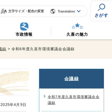
文字サイズ・配色の変更
Translation
さがす
市政情報
久喜の魅力
議録
> 令和6年度久喜市環境審議会会議録
会議録
令和7年度久喜市環境審議会会
議録
025年4月9日