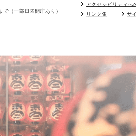
アクセシビリティへ
分まで（一部日曜開庁あり）
リンク集
サ