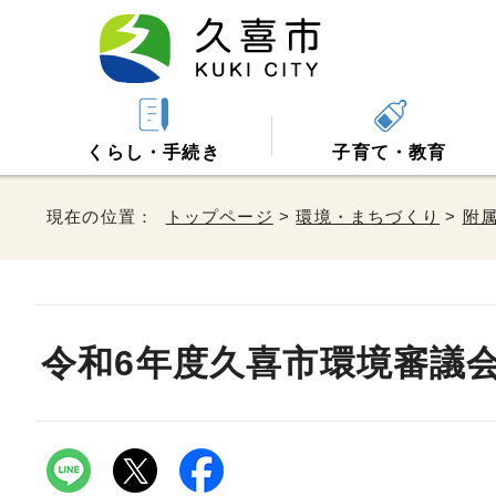
くらし・手続き
子育て・教育
現在の位置：
トップページ
>
環境・まちづくり
>
附
令和6年度久喜市環境審議