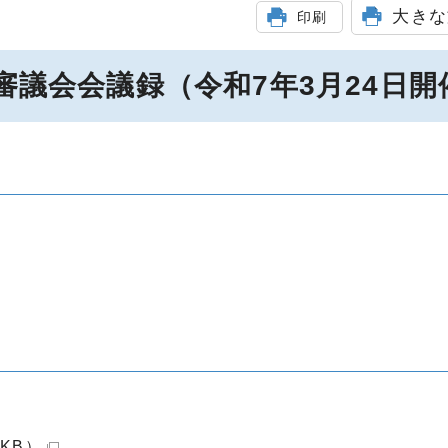
大きな
印刷
審議会会議録（令和7年3月24日開
4KB）