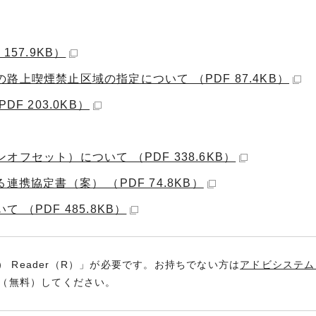
57.9KB）
上喫煙禁止区域の指定について （PDF 87.4KB）
F 203.0KB）
フセット）について （PDF 338.6KB）
携協定書（案） （PDF 74.8KB）
（PDF 485.8KB）
） Reader（R）」が必要です。お持ちでない方は
アドビシステム
（無料）してください。