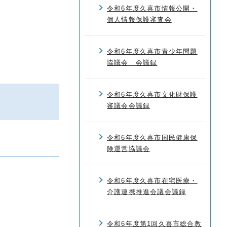
令和6年度久喜市情報公開・
個人情報保護審査会
令和6年度久喜市青少年問題
協議会 会議録
令和6年度久喜市文化財保護
審議会会議録
令和6年度久喜市国民健康保
険運営協議会
令和6年度久喜市在宅医療・
介護連携推進会議会議録
令和6年度第1回久喜市総合教