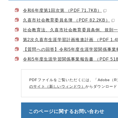
令和6年度第1回次第 （PDF 71.7KB）
久喜市社会教育委員名簿 （PDF 82.2KB）
社会教育法、久喜市社会教育委員条例、規則一部抜粋
第2次久喜市生涯学習計画推進計画 （PDF 1.4
【質問への回答】令和5年度生涯学習関係事業報告書
令和5年度生涯学習関係事業報告書 （PDF 518
PDFファイルをご覧いただくには、「Adobe（R
のサイト（新しいウィンドウ）
からダウンロード
このページに関する
お問い合わせ