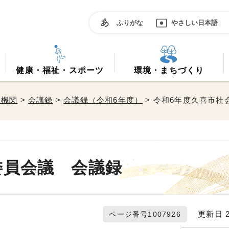
ふりがな
やさしい日本語
健康・福祉・スポーツ
環境・まちづくり
属機関
>
会議録
>
会議録（令和6年度）
> 令和6年度久喜市
委員会議 会議録
更新日 20
ページ番号1007926