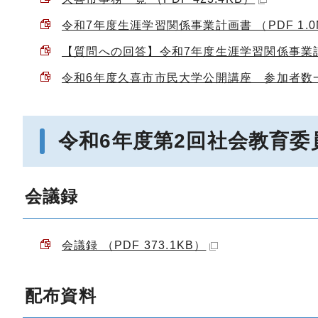
令和7年度生涯学習関係事業計画書 （PDF 1.0
【質問への回答】令和7年度生涯学習関係事業計画書
令和6年度久喜市市民大学公開講座 参加者数一覧 
令和6年度第2回社会教育委
会議録
会議録 （PDF 373.1KB）
配布資料