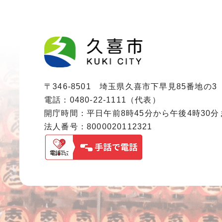
〒346-8501 埼玉県久喜市下早見85番地の3
電話：0480-22-1111（代表）
開庁時間：平日午前8時45分から午後4時30
法人番号：8000020112321