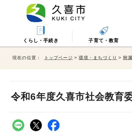
くらし・手続き
子育て・教育
現在の位置：
トップページ
>
環境・まちづくり
>
附
令和6年度久喜市社会教育