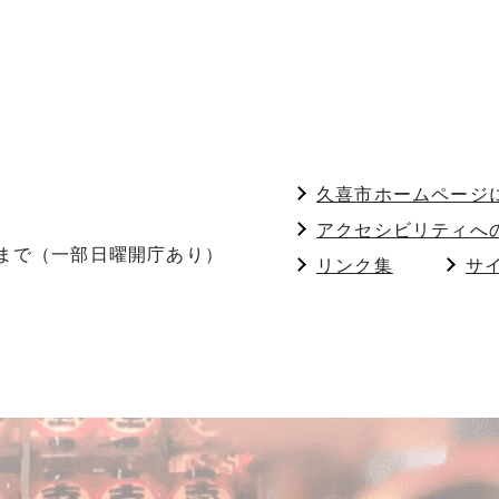
久喜市ホームページ
アクセシビリティへ
分まで（一部日曜開庁あり）
リンク集
サ