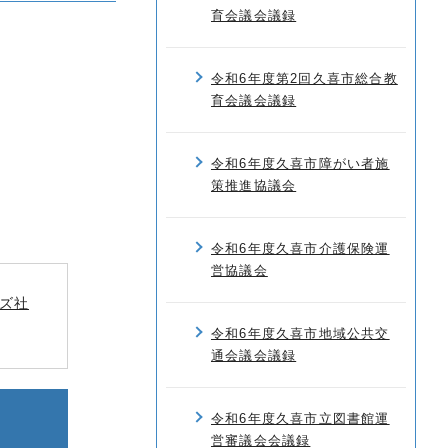
育会議会議録
令和6年度第2回久喜市総合教
育会議会議録
令和6年度久喜市障がい者施
策推進協議会
令和6年度久喜市介護保険運
営協議会
ズ社
令和6年度久喜市地域公共交
通会議会議録
令和6年度久喜市立図書館運
営審議会会議録