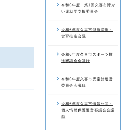
令和6年度 第1回久喜市障が
い児就学支援委員会
令和6年度久喜市健康増進・
食育推進会議
令和6年度久喜市スポーツ推
進審議会会議録
令和6年度久喜市児童館運営
委員会会議録
令和6年度久喜市情報公開・
個人情報保護運営審議会会議
録