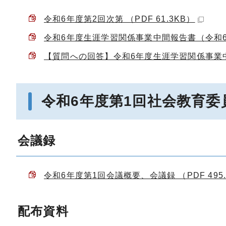
令和6年度第2回次第 （PDF 61.3KB）
令和6年度生涯学習関係事業中間報告書（令和6年9
【質問への回答】令和6年度生涯学習関係事業中間報
令和6年度第1回社会教育委
会議録
令和6年度第1回会議概要、会議録 （PDF 495.
配布資料