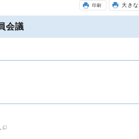
大きな
印刷
員会議
）