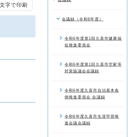
文字で印刷
会議録（令和6年度）
令和6年度第1回久喜市健康福
祉推進委員会
令和6年度第1回久喜市空家等
対策協議会会議録
令和6年度久喜市自治基本条
例推進委員会 会議録
令和6年度久喜市生涯学習推
進会議会議録