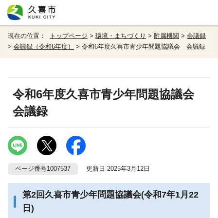
現在の位置：
トップページ
>
環境・まちづくり
>
附属機関
>
会議録
>
会議録（令和6年度）
> 令和6年度久喜市青少年問題協議会 会議録
令和6年度久喜市青少年問題協議会
会議録
ページ番号1007537
更新日 2025年3月12日
第2回久喜市青少年問題協議会(令和7年1月22
日)