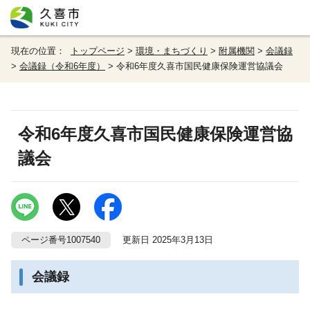
現在の位置：
トップページ
>
環境・まちづくり
>
附属機関
>
会議録
>
会議録（令和6年度）
> 令和6年度久喜市国民健康保険運営協議会
令和6年度久喜市国民健康保険運営協
議会
ページ番号1007540
更新日 2025年3月13日
会議録