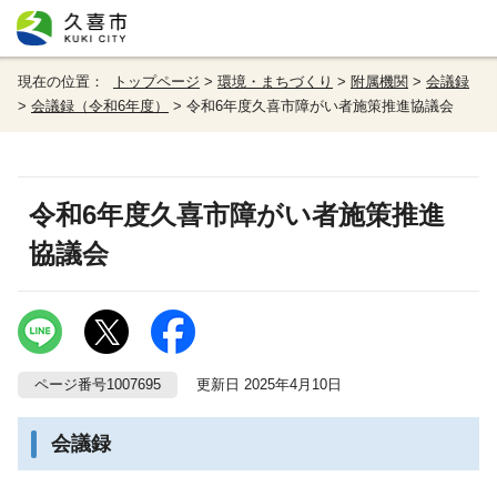
現在の位置：
トップページ
>
環境・まちづくり
>
附属機関
>
会議録
>
会議録（令和6年度）
> 令和6年度久喜市障がい者施策推進協議会
令和6年度久喜市障がい者施策推進
協議会
ページ番号1007695
更新日 2025年4月10日
会議録