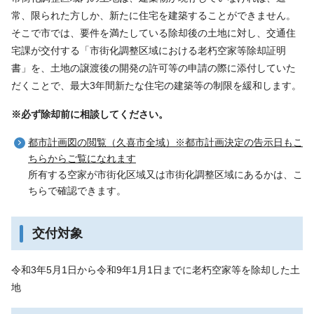
常、限られた方しか、新たに住宅を建築することができません。
そこで市では、要件を満たしている除却後の土地に対し、交通住
宅課が交付する「市街化調整区域における老朽空家等除却証明
書」を、土地の譲渡後の開発の許可等の申請の際に添付していた
だくことで、最大3年間新たな住宅の建築等の制限を緩和します。
※必ず除却前に相談してください。
都市計画図の閲覧（久喜市全域）※都市計画決定の告示日もこ
ちらからご覧になれます
所有する空家が市街化区域又は市街化調整区域にあるかは、こ
ちらで確認できます。
交付対象
令和3年5月1日から令和9年1月1日までに老朽空家等を除却した土
地