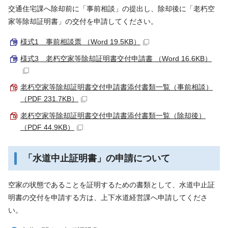
交通住宅課へ除却前に「事前相談」の提出し、除却後に「老朽空
家等除却証明書」の交付を申請してください。
様式1 事前相談票 （Word 19.5KB）
様式3 老朽空家等除却証明書交付申請書 （Word 16.6KB）
老朽空家等除却証明書交付申請書添付書類一覧（事前相談）
（PDF 231.7KB）
老朽空家等除却証明書交付申請書添付書類一覧（除却後）
（PDF 44.9KB）
「水道中止証明書」の申請について
空家の状態であることを証明するための書類として、水道中止証
明書の交付を申請する方は、上下水道経営課へ申請してくださ
い。