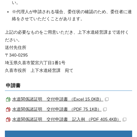
い。
※代理人が申請される場合、委任状の確認のため、委任者に連
絡をさせていただくことがあります。
上記の必要なものをご用意いただき、上下水道経営課まで送付く
ださい。
送付先住所
〒340-0295
埼玉県久喜市鷲宮六丁目1番1号
久喜市役所 上下水道経営課 宛て
申請書
水道関係諸証明 交付申請書 （Excel 15.0KB）
水道関係諸証明 交付申請書 （PDF 75.1KB）
水道関係諸証明 交付申請書 記入例 （PDF 405.4KB）