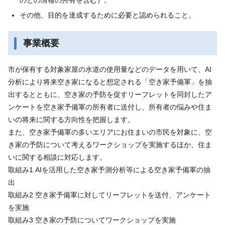
その他、目的を達成するために必要と認められること。
事業概要
市が保有する対象家屋の水道の使用量などのデータを用いて、AI
分析により将来空き家になると想定される「空き家予備軍」を抽
出するとともに、空き家の予防を促すリーフレットを同封したア
ンケートを空き家予備軍の所有者に送付し、所有者の悩みや住ま
いの将来に関する方向性を把握します。
また、空き家予備軍の多いエリアにお住まいの市民を対象に、空
き家の予防について考えるワークショップを実施するほか、住ま
いに関する相談に対応します。
取組み1 AIを活用した空き家予測分析等による空き家予備軍の抽
出
取組み2 空き家予備軍に対してリーフレットを送付、アンケート
を実施
取組み3 空き家の予防についてワークショップを実施