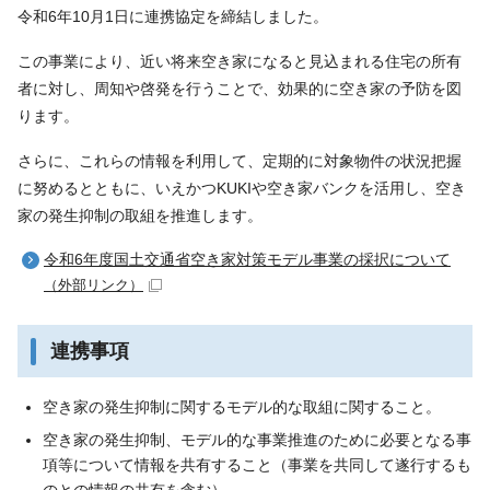
令和6年10月1日に連携協定を締結しました。
この事業により、近い将来空き家になると見込まれる住宅の所有
者に対し、周知や啓発を行うことで、効果的に空き家の予防を図
ります。
さらに、これらの情報を利用して、定期的に対象物件の状況把握
に努めるとともに、いえかつKUKIや空き家バンクを活用し、空き
家の発生抑制の取組を推進します。
令和6年度国土交通省空き家対策モデル事業の採択について
（外部リンク）
連携事項
空き家の発生抑制に関するモデル的な取組に関すること。
空き家の発生抑制、モデル的な事業推進のために必要となる事
項等について情報を共有すること（事業を共同して遂行するも
のとの情報の共有を含む）。