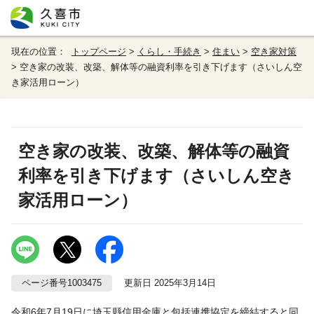
現在の位置：
トップページ
>
くらし・手続き
>
住まい
>
空き家対策
> 空き家の改装、改築、解体等の融資利率を引き下げます（さいしん空
き家活用ローン）
空き家の改装、改築、解体等の融資
利率を引き下げます（さいしん空き
家活用ローン）
ページ番号1003475
更新日 2025年3月14日
令和6年7月19日に埼玉縣信用金庫と包括連携協定を締結すると同