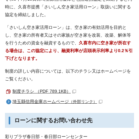
時に、久喜市提携「さいしん空き家活用ローン」取扱いに関する
協定を締結しました。
「さいしん空き家活用ローン」は、空き家の有効活用を目的と
し、空き家の所有者又はその家族が空き家を改装、改築、解体等
を行うための資金を融資するもので、
久喜市内に空き家が所在す
る場合は、この協定により、融資利率が店頭表示利率より0.2％引
下げとなります。
制度の詳しい内容については、以下のチラシ又はホームページを
ご覧ください。
制度チラシ （PDF 789.1KB）
埼玉縣信用金庫ホームページ
（外部リンク）
ローンに関するお問い合わせ先
彩りプラザ春日部・春日部ローンセンター