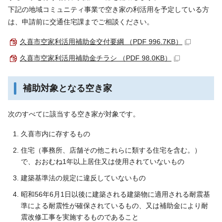
下記の地域コミュニティ事業で空き家の利活用を予定している方
は、申請前に交通住宅課までご相談ください。
久喜市空家利活用補助金交付要綱 （PDF 996.7KB）
久喜市空家利活用補助金チラシ （PDF 98.0KB）
補助対象となる空き家
次のすべてに該当する空き家が対象です。
久喜市内に存するもの
住宅（事務所、店舗その他これらに類する住宅を含む。）
で、おおむね1年以上居住又は使用されていないもの
建築基準法の規定に違反していないもの
昭和56年6月1日以後に建築される建築物に適用される耐震基
準による耐震性が確保されているもの、又は補助金により耐
震改修工事を実施するものであること