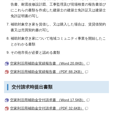
告書、耐震改修設計図、工事監理及び現場検査の報告書並び
にこれらの書類を作成した建築士の建築士免許証又は建築士
免許証明書の写し
補助対象空き家を賃借し、又は購入した場合は、賃貸借契約
書又は売買契約書の写し
補助対象空き家について地域コミュニティ事業を開始したこ
とがわかる書類
その他市長が必要と認める書類
空家利活用補助金実績報告書 （Word 20.8KB）
空家利活用補助金実績報告書 （PDF 88.2KB）
交付請求時提出書類
空家利活用補助金交付請求書 （Word 17.5KB）
空家利活用補助金交付請求書 （PDF 32.6KB）