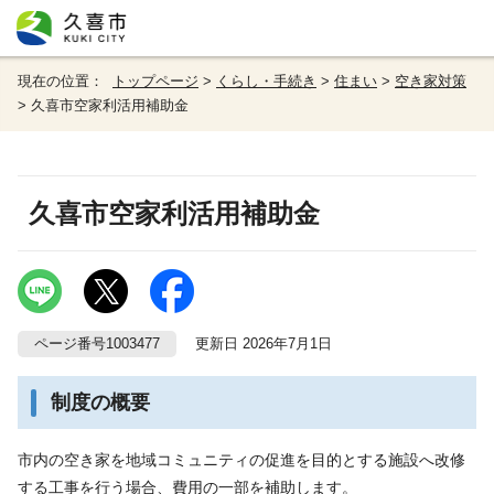
現在の位置：
トップページ
>
くらし・手続き
>
住まい
>
空き家対策
> 久喜市空家利活用補助金
久喜市空家利活用補助金
ページ番号1003477
更新日 2026年7月1日
制度の概要
市内の空き家を地域コミュニティの促進を目的とする施設へ改修
する工事を行う場合、費用の一部を補助します。