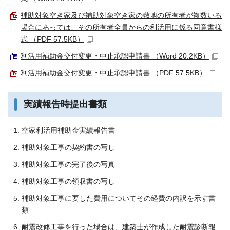
補助対象空き家及び補助対象空き家の敷地の所有者が複数いる
場合にあっては、その所有者全員からの利活用に係る同意書様
式 （PDF 57.5KB）
利活用補助金交付変更・中止承認申請書 （Word 20.2KB）
利活用補助金交付変更・中止承認申請書 （PDF 57.5KB）
実績報告時提出書類
空家利活用補助金実績報告書
補助対象工事の契約書の写し
補助対象工事の完了後の写真
補助対象工事の領収書の写し
補助対象工事に要した費用についてその経費の内訳を示す書
類
耐震改修工事を行った場合は、建築士が作成した耐震診断報