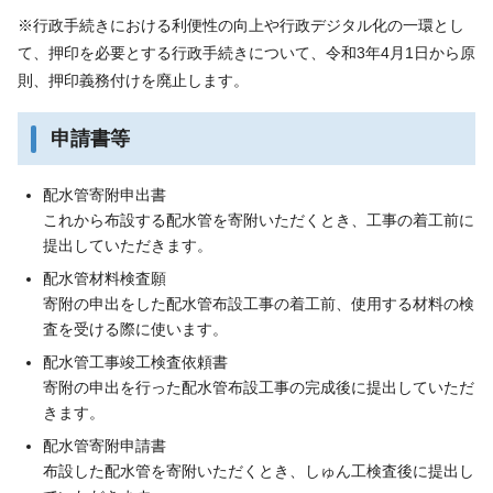
※行政手続きにおける利便性の向上や行政デジタル化の一環とし
て、押印を必要とする行政手続きについて、令和3年4月1日から原
則、押印義務付けを廃止します。
申請書等
配水管寄附申出書
これから布設する配水管を寄附いただくとき、工事の着工前に
提出していただきます。
配水管材料検査願
寄附の申出をした配水管布設工事の着工前、使用する材料の検
査を受ける際に使います。
配水管工事竣工検査依頼書
寄附の申出を行った配水管布設工事の完成後に提出していただ
きます。
配水管寄附申請書
布設した配水管を寄附いただくとき、しゅん工検査後に提出し