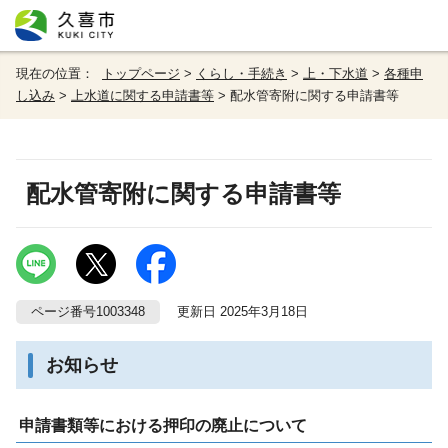
現在の位置：
トップページ
>
くらし・手続き
>
上・下水道
>
各種申
し込み
>
上水道に関する申請書等
> 配水管寄附に関する申請書等
配水管寄附に関する申請書等
ページ番号1003348
更新日 2025年3月18日
お知らせ
申請書類等における押印の廃止について