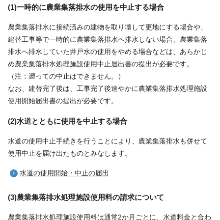
(1)一時的に農業集落排水の使用を中止する場合
農業集落排水に接続済みの建物を取り壊して更地にする場合や、
建替工事等で一時的に農業集落排水へ排水しない場合、農業集落
排水へ排水していた井戸水の使用をやめる場合などは、あらかじ
め農業集落排水処理施設使用中止届出書の提出が必要です。
（注：遡っての中止はできません。）
なお、建替完了後は、工事完了後速やかに農業集落排水処理施設
使用開始届出書の提出が必要です。
(2)水道とともに使用を中止する場合
水道の使用中止手続きを行うことにより、農業集落排水も併せて
使用中止を届け出たものとみなします。
水道の使用開始・中止の届出
(3)農業集落排水処理施設使用料の請求について
農業集落排水処理施設使用料は通常2か月ごとに、水道料金と合わ