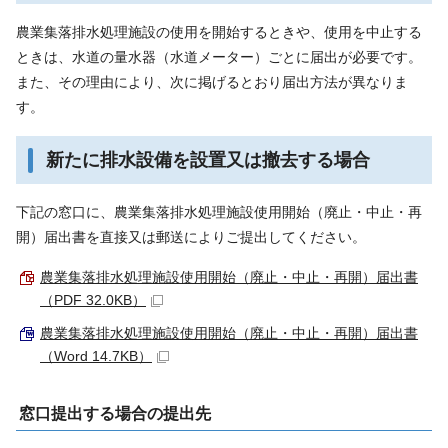
農業集落排水処理施設の使用を開始するときや、使用を中止する
ときは、水道の量水器（水道メーター）ごとに届出が必要です。
また、その理由により、次に掲げるとおり届出方法が異なりま
す。
新たに排水設備を設置又は撤去する場合
下記の窓口に、農業集落排水処理施設使用開始（廃止・中止・再
開）届出書を直接又は郵送によりご提出してください。
農業集落排水処理施設使用開始（廃止・中止・再開）届出書
（PDF 32.0KB）
農業集落排水処理施設使用開始（廃止・中止・再開）届出書
（Word 14.7KB）
窓口提出する場合の提出先