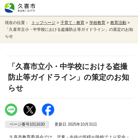
現在の位置：
トップページ
>
子育て・教育
>
学校教育
>
教育活動
>
「久喜市立小・中学校における盗撮防止等ガイドライン」の策定のお知
らせ
「久喜市立小・中学校における盗撮
防止等ガイドライン」の策定のお知
らせ
ページ番号1011630
更新日 2025年10月31日
久喜市教育委員会では、児童・生徒の皆様が学校でより安全・