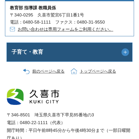
教育部 指導課 教職員係
〒340-0295 久喜市鷲宮6丁目1番1号
電話：0480-58-1111 ファクス：0480-31-9550
お問い合わせは専用フォームをご利用ください。
子育て・教育
前のページへ戻る
トップページへ戻る
〒346-8501 埼玉県久喜市下早見85番地の3
電話：0480-22-1111（代表）
開庁時間：平日午前8時45分から午後4時30分まで（一部日曜開
庁あり）