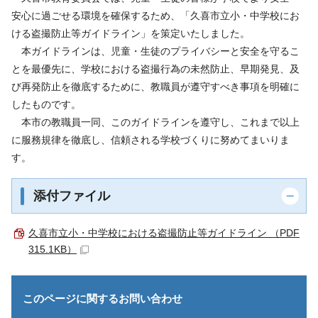
安心に過ごせる環境を確保するため、「久喜市立小・中学校にお
ける盗撮防止等ガイドライン」を策定いたしました。
本ガイドラインは、児童・生徒のプライバシーと安全を守るこ
とを最優先に、学校における盗撮行為の未然防止、早期発見、及
び再発防止を徹底するために、教職員が遵守すべき事項を明確に
したものです。
本市の教職員一同、このガイドラインを遵守し、これまで以上
に服務規律を徹底し、信頼される学校づくりに努めてまいりま
す。
添付ファイル
久喜市立小・中学校における盗撮防止等ガイドライン （PDF
315.1KB）
このページに関する
お問い合わせ