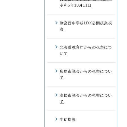
令和6年10月11日
鷲宮西中学校LDX公開授業視
察
北海道教育庁からの視察につ
いて
広島市議会からの視察につい
て
高松市議会からの視察につい
て
生徒指導