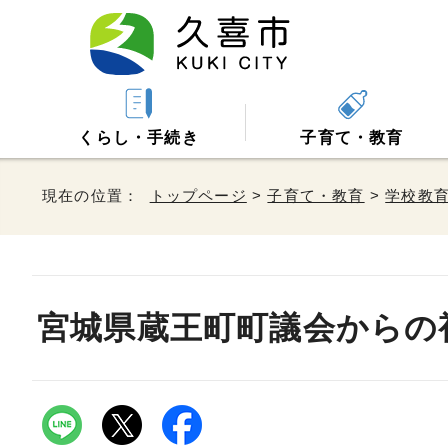
くらし・手続き
子育て・教育
現在の位置：
トップページ
>
子育て・教育
>
学校教
宮城県蔵王町町議会からの