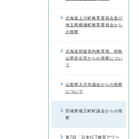
北海道上川町教育委員会及び
埼玉県横瀬町教育委員会から
の視察
北海道胆振管内教育局、和歌
山県岩出市からの視察につい
て
山梨県大月市議会からの視察
について
宮城県蔵王町町議会からの視
察
第7回「日本ICT教育アワー