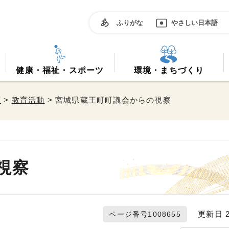
ふりがな
やさしい日本語
健康・福祉・スポーツ
環境・まちづくり
育
>
教育活動
> 宮城県蔵王町町議会からの視察
視察
更新日 20
ページ番号1008655