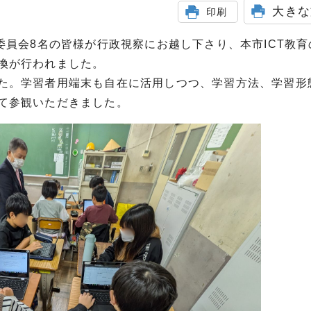
大きな
印刷
委員会8名の皆様が行政視察にお越し下さり、本市ICT教
換が行われました。
た。学習者用端末も自在に活用しつつ、学習方法、学習形
て参観いただきました。