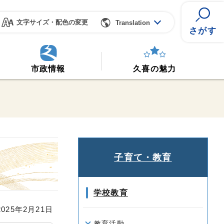
文字サイズ・配色の変更
Translation
さがす
市政情報
久喜の魅力
子育て・教育
学校教育
25年2月21日
教育活動