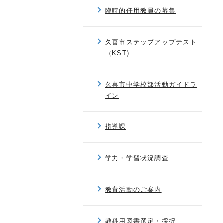
臨時的任用教員の募集
久喜市ステップアップテスト
（KST)
久喜市中学校部活動ガイドラ
イン
指導課
学力・学習状況調査
教育活動のご案内
教科用図書選定・採択