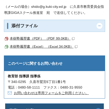
（メールの場合）shido@g.kuki-city.ed.jp に久喜市教育委員会指
導課GIGAスクール推進室 宛 で送信してください。
添付ファイル
本樹塾履歴書（PDF） （PDF 99.0KB）
本樹塾履歴書（Excel） （Excel 34.0KB）
このページに関する
お問い合わせ
教育部 指導課 指導係
〒340-0295 久喜市鷲宮6丁目1番1号
電話：0480-58-1111 ファクス：0480-31-9550
お問い合わせは専用フォームをご利用ください。