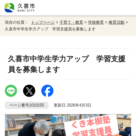
現在の位置：
トップページ
>
子育て・教育
>
学校教育
>
教育活動
>
久喜市中学生学力アップ 学習支援員を募集します
久喜市中学生学力アップ 学習支援
員を募集します
ページ番号1010155
更新日 2026年4月3日