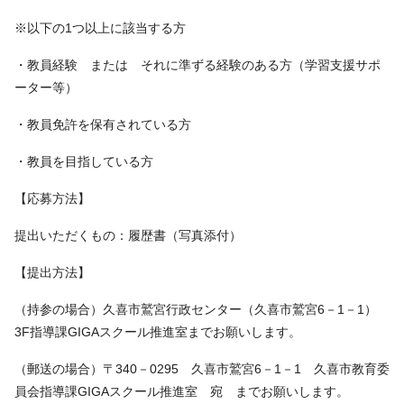
※以下の1つ以上に該当する方
・教員経験 または それに準ずる経験のある方（学習支援サポ
ーター等）
・教員免許を保有されている方
・教員を目指している方
【応募方法】
提出いただくもの：履歴書（写真添付）
【提出方法】
（持参の場合）久喜市鷲宮行政センター（久喜市鷲宮6－1－1）
3F指導課GIGAスクール推進室までお願いします。
（郵送の場合）〒340－0295 久喜市鷲宮6－1－1 久喜市教育委
員会指導課GIGAスクール推進室 宛 までお願いします。