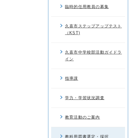
臨時的任用教員の募集
久喜市ステップアップテスト
（KST)
久喜市中学校部活動ガイドラ
イン
指導課
学力・学習状況調査
教育活動のご案内
教科用図書選定・採択