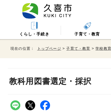
くらし・手続き
子育て・教育
現在の位置：
トップページ
>
子育て・教育
>
学校教
教科用図書選定・採択