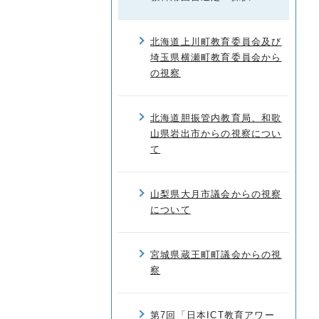
北海道上川町教育委員会及び
埼玉県横瀬町教育委員会から
の視察
北海道胆振管内教育局、和歌
山県岩出市からの視察につい
て
山梨県大月市議会からの視察
について
宮城県蔵王町町議会からの視
察
第7回「日本ICT教育アワー