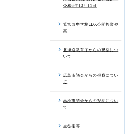
令和6年10月11日
鷲宮西中学校LDX公開授業視
察
北海道教育庁からの視察につ
いて
広島市議会からの視察につい
て
高松市議会からの視察につい
て
生徒指導