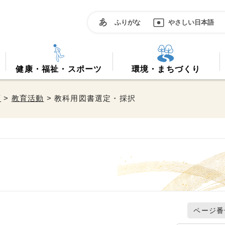
ふりがな
やさしい日本語
健康・福祉・スポーツ
環境・まちづくり
育
>
教育活動
> 教科用図書選定・採択
ページ番号