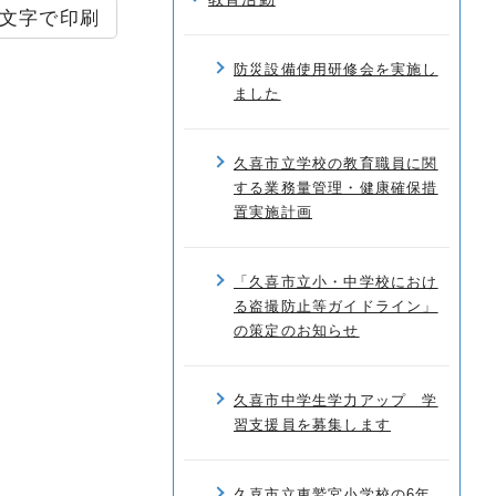
文字で印刷
防災設備使用研修会を実施し
ました
久喜市立学校の教育職員に関
する業務量管理・健康確保措
置実施計画
「久喜市立小・中学校におけ
る盗撮防止等ガイドライン」
の策定のお知らせ
久喜市中学生学力アップ 学
習支援員を募集します
久喜市立東鷲宮小学校の6年