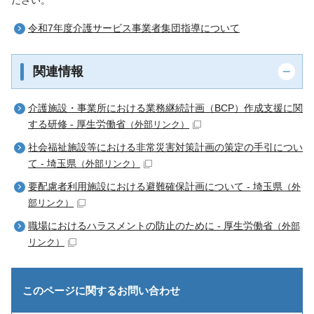
令和7年度介護サービス事業者集団指導について
関連情報
介護施設・事業所における業務継続計画（BCP）作成支援に関
する研修 - 厚生労働省
（外部リンク）
社会福祉施設等における非常災害対策計画の策定の手引につい
て - 埼玉県
（外部リンク）
要配慮者利用施設における避難確保計画について - 埼玉県
（外
部リンク）
職場におけるハラスメントの防止のために - 厚生労働省
（外部
リンク）
このページに関する
お問い合わせ