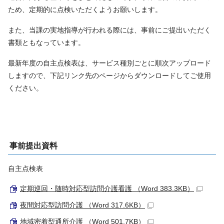
ため、定期的に点検いただくようお願いします。
また、当課の実地指導が行われる際には、事前にご提出いただく
書類ともなっています。
最新年度の自主点検表は、サービス種別ごとに順次アップロード
しますので、下記リンク先のページからダウンロードしてご使用
ください。
事前提出資料
自主点検表
定期巡回・随時対応型訪問介護看護 （Word 383.3KB）
夜間対応型訪問介護 （Word 317.6KB）
地域密着型通所介護 （Word 501.7KB）