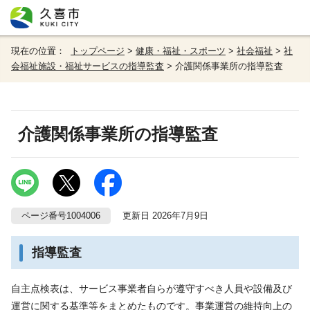
現在の位置：
トップページ
>
健康・福祉・スポーツ
>
社会福祉
>
社
会福祉施設・福祉サービスの指導監査
> 介護関係事業所の指導監査
介護関係事業所の指導監査
ページ番号1004006
更新日 2026年7月9日
指導監査
自主点検表は、サービス事業者自らが遵守すべき人員や設備及び
運営に関する基準等をまとめたものです。事業運営の維持向上の