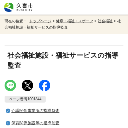
現在の位置：
トップページ
>
健康・福祉・スポーツ
>
社会福祉
> 社
会福祉施設・福祉サービスの指導監査
社会福祉施設・福祉サービスの指導
監査
ページ番号1001844
介護関係事業所の指導監査
保育関係施設等の指導監査