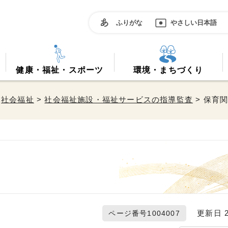
ふりがな
やさしい日本語
健康・福祉・スポーツ
環境・まちづくり
>
社会福祉
>
社会福祉施設・福祉サービスの指導監査
> 保育
更新日 20
ページ番号1004007