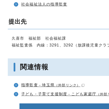
社会福祉法人の指導監査
提出先
久喜市 福祉部 社会福祉課
福祉監査係 内線：3291、3292（放課後児童クラ
関連情報
指導監査 - 埼玉県
（外部リンク）
子ども・子育て支援制度 - こども家庭庁
（外部