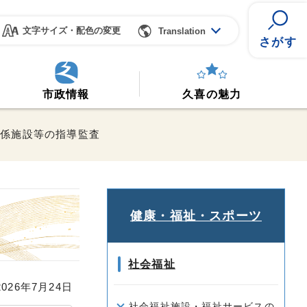
文字サイズ・配色の変更
Translation
さがす
市政情報
久喜の魅力
関係施設等の指導監査
健康・福祉・スポーツ
社会福祉
26年7月24日
社会福祉施設・福祉サービスの