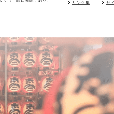
分まで（一部日曜開庁あり）
リンク集
サ