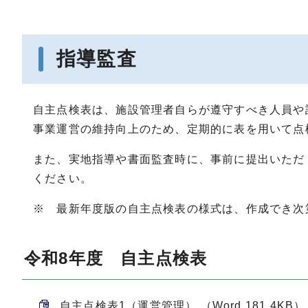
指導監査
自主点検表は、施設管理者自らが遵守すべき人員や
事業運営の維持向上のため、定期的に表を用いて点
また、実地指導や書面監査時に、事前に提出いただ
ください。
※ 最新年度版の自主点検表の様式は、作成でき次
令和8年度 自主点検表
自主点検表1（運営管理） （Word 181.4KB）