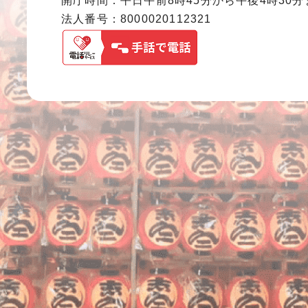
開庁時間：平日午前8時45分から午後4時30
法人番号：8000020112321