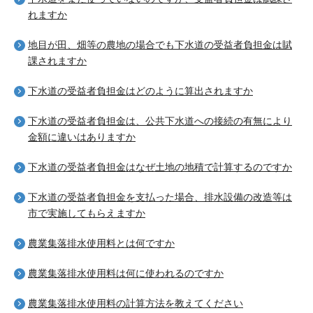
れますか
地目が田、畑等の農地の場合でも下水道の受益者負担金は賦
課されますか
下水道の受益者負担金はどのように算出されますか
下水道の受益者負担金は、公共下水道への接続の有無により
金額に違いはありますか
下水道の受益者負担金はなぜ土地の地積で計算するのですか
下水道の受益者負担金を支払った場合、排水設備の改造等は
市で実施してもらえますか
農業集落排水使用料とは何ですか
農業集落排水使用料は何に使われるのですか
農業集落排水使用料の計算方法を教えてください