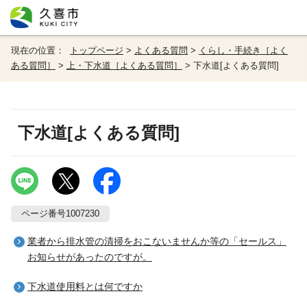
現在の位置：
トップページ
>
よくある質問
>
くらし・手続き［よく
ある質問］
>
上・下水道［よくある質問］
> 下水道[よくある質問]
下水道[よくある質問]
ページ番号1007230
業者から排水管の清掃をおこないませんか等の「セールス」
お知らせがあったのですが。
下水道使用料とは何ですか