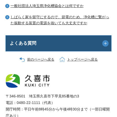
一般社団法人埼玉県浄化槽協会とは何ですか
しばらく家を留守にするので、節電のため、浄化槽に繋がっ
た振動する装置の電源を抜いても大丈夫ですか
よくある質問
前のページへ戻る
トップページへ戻る
〒346-8501 埼玉県久喜市下早見85番地の3
電話：0480-22-1111（代表）
開庁時間：平日午前8時45分から午後4時30分まで（一部日曜開
庁あり）