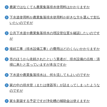
農家ではなくても農業集落排水使用料はかかりますか
下水道使用料か農業集落排水使用料か好きな方を選んで支払
いたいのですが
公共下水道や農業集落排水の埋設管位置を確認したいのです
が
接続工事（排水設備工事）の費用はどのくらいかかりますか
市のほうから依頼されたという業者が、排水設備の点検・清
掃に来たと言っていますが本当ですか
下水道や農業集落排水は、何を流してもよいのですか
家の中の排水管（または便器等）が詰まってしまったような
のですが
家を新築する予定ですが浄化槽の補助金は使えますか