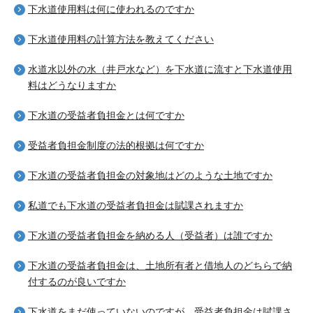
下水道使用料は何に使われるのですか
下水道使用料の計算方法を教えてください
水道水以外の水（井戸水など）を下水道に流すと下水道使用
料はどうなりますか
下水道の受益者負担金とは何ですか
受益者負担金制度の法的根拠は何ですか
下水道の受益者負担金の対象地はどのような土地ですか
私道でも下水道の受益者負担金は賦課されますか
下水道の受益者負担金を納める人（受益者）は誰ですか
下水道の受益者負担金は、土地所有者と借地人のどちらで納
付するのが良いですか
下水道をまだ使っていないのですが、受益者負担金は賦課さ