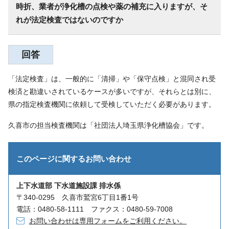
時折、業者が浄化槽の点検や薬の補充に入りますが、そ
れが法定検査ではないのですか
回答
「法定検査」は、一般的に「清掃」や「保守点検」と混同され受
検済と勘違いされているケースが多いですが、それらとは別に、
県の指定検査機関に依頼して受検していただく必要があります。
久喜市の担当検査機関は「社団法人埼玉県浄化槽協会」です。
このページに関する
お問い合わせ
上下水道部 下水道施設課 排水係
〒340-0295 久喜市鷲宮6丁目1番1号
電話：0480-58-1111 ファクス：0480-59-7008
お問い合わせは専用フォームをご利用ください。