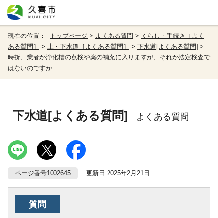
現在の位置：
トップページ
>
よくある質問
>
くらし・手続き［よく
ある質問］
>
上・下水道［よくある質問］
>
下水道[よくある質問]
>
時折、業者が浄化槽の点検や薬の補充に入りますが、それが法定検査で
はないのですか
下水道[よくある質問]
よくある質問
ページ番号1002645
更新日 2025年2月21日
質問