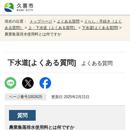
現在の位置：
トップページ
>
よくある質問
>
くらし・手続き［よく
ある質問］
>
上・下水道［よくある質問］
>
下水道[よくある質問]
>
農業集落排水使用料とは何ですか
下水道[よくある質問]
よくある質問
ページ番号1002625
更新日 2025年2月21日
質問
農業集落排水使用料とは何ですか