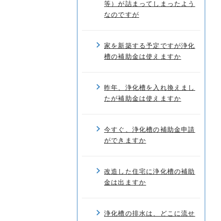
等）が詰まってしまったよう
なのですが
家を新築する予定ですが浄化
槽の補助金は使えますか
昨年、浄化槽を入れ換えまし
たが補助金は使えますか
今すぐ、浄化槽の補助金申請
ができますか
改造した住宅に浄化槽の補助
金は出ますか
浄化槽の排水は、どこに流せ