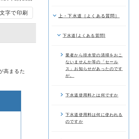
文字で印刷
上・下水道［よくある質問］
下水道[よくある質問]
業者から排水管の清掃をおこ
ないませんか等の「セール
ス」お知らせがあったのです
が高まるた
が。
下水道使用料とは何ですか
下水道使用料は何に使われる
のですか