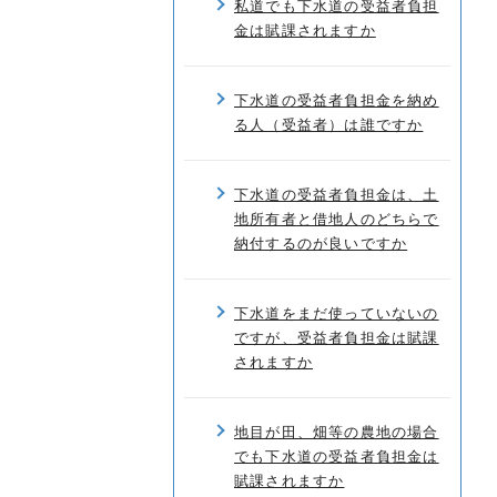
私道でも下水道の受益者負担
金は賦課されますか
下水道の受益者負担金を納め
る人（受益者）は誰ですか
下水道の受益者負担金は、土
地所有者と借地人のどちらで
納付するのが良いですか
下水道をまだ使っていないの
ですが、受益者負担金は賦課
されますか
地目が田、畑等の農地の場合
でも下水道の受益者負担金は
賦課されますか