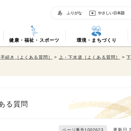
ふりがな
やさしい日本語
健康・福祉・スポーツ
環境・まちづくり
・手続き［よくある質問］
>
上・下水道［よくある質問］
>
下
ある質問
更新日 20
ページ番号1002623