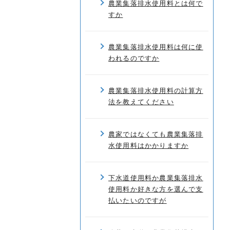
農業集落排水使用料とは何で
すか
農業集落排水使用料は何に使
われるのですか
農業集落排水使用料の計算方
法を教えてください
農家ではなくても農業集落排
水使用料はかかりますか
下水道使用料か農業集落排水
使用料か好きな方を選んで支
払いたいのですが