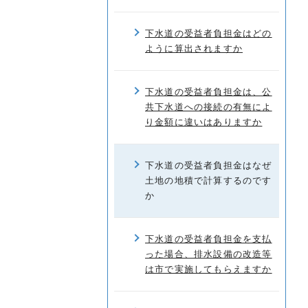
下水道の受益者負担金はどの
ように算出されますか
下水道の受益者負担金は、公
共下水道への接続の有無によ
り金額に違いはありますか
下水道の受益者負担金はなぜ
土地の地積で計算するのです
か
下水道の受益者負担金を支払
った場合、排水設備の改造等
は市で実施してもらえますか