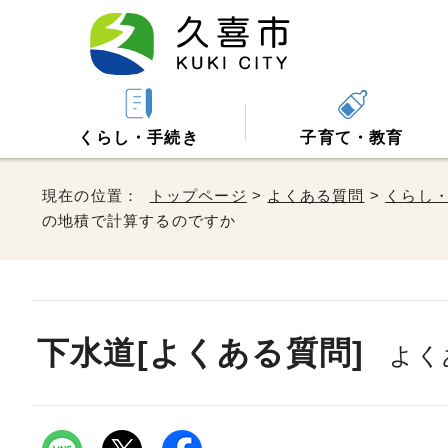
くらし・手続き
子育て・教育
現在の位置：
トップページ
>
よくある質問
>
くらし
の地積で計算するのですか
下水道[よくある質問]
よく