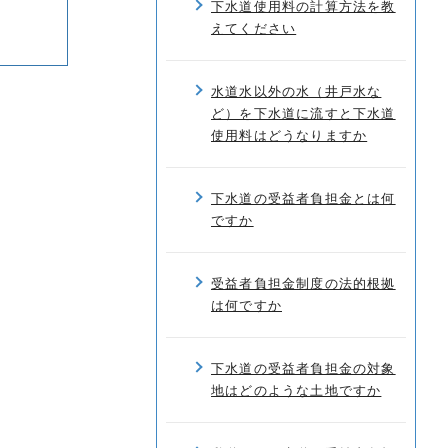
下水道使用料の計算方法を教
えてください
水道水以外の水（井戸水な
ど）を下水道に流すと下水道
使用料はどうなりますか
下水道の受益者負担金とは何
ですか
受益者負担金制度の法的根拠
は何ですか
下水道の受益者負担金の対象
地はどのような土地ですか