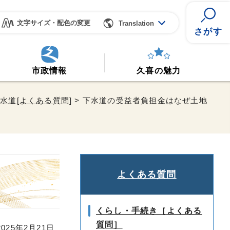
文字サイズ・配色の変更
Translation
さがす
市政情報
久喜の魅力
水道[よくある質問]
> 下水道の受益者負担金はなぜ土地
よくある質問
くらし・手続き［よくある
質問］
25年2月21日