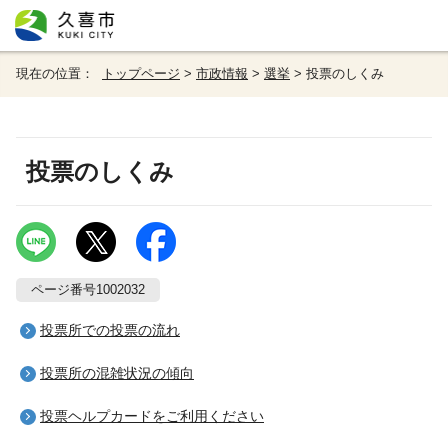
現在の位置：
トップページ
>
市政情報
>
選挙
> 投票のしくみ
投票のしくみ
ページ番号1002032
投票所での投票の流れ
投票所の混雑状況の傾向
投票ヘルプカードをご利用ください