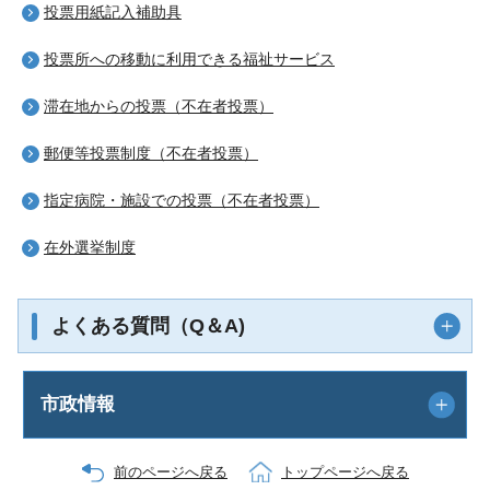
投票用紙記入補助具
投票所への移動に利用できる福祉サービス
滞在地からの投票（不在者投票）
郵便等投票制度（不在者投票）
指定病院・施設での投票（不在者投票）
在外選挙制度
よくある質問（Q＆A)
市政情報
前のページへ戻る
トップページへ戻る